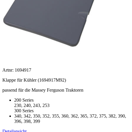
Artnr: 1694917
Klappe für Kühler (1694917M92)
passend für die Massey Ferguson Traktoren
200 Series
230, 240, 243, 253
300 Series
340, 342, 350, 352, 355, 360, 362, 365, 372, 375, 382, 390,
396, 398, 399
Detailansicht