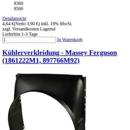
8360
8560
Detailansicht
4,64 €
(Netto 3,90 €)
inkl. 19% MwSt.
zzgl. Versandkosten
Lagernd
Lieferfrist 1-3 Tage
In Warenkorb
Kühlerverkleidung - Massey Ferguson
(1861222M1, 897766M92)