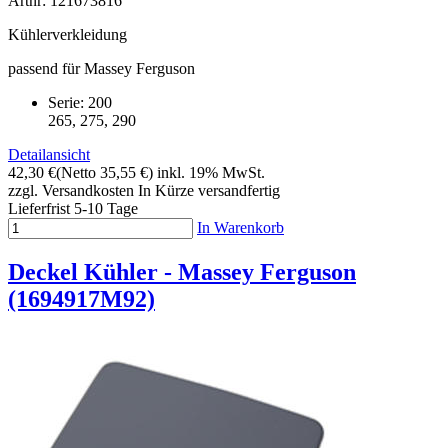
Artnr: 121673816
Kühlerverkleidung
passend für Massey Ferguson
Serie: 200
265, 275, 290
Detailansicht
42,30 €
(Netto 35,55 €)
inkl. 19% MwSt.
zzgl. Versandkosten
In Kürze versandfertig
Lieferfrist 5-10 Tage
In Warenkorb
Deckel Kühler - Massey Ferguson
(1694917M92)