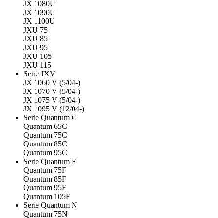
JX 1080U
JX 1090U
JX 1100U
JXU 75
JXU 85
JXU 95
JXU 105
JXU 115
Serie JXV
JX 1060 V (5/04-)
JX 1070 V (5/04-)
JX 1075 V (5/04-)
JX 1095 V (12/04-)
Serie Quantum C
Quantum 65C
Quantum 75C
Quantum 85C
Quantum 95C
Serie Quantum F
Quantum 75F
Quantum 85F
Quantum 95F
Quantum 105F
Serie Quantum N
Quantum 75N