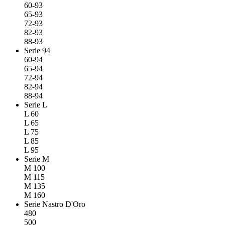
60-93
65-93
72-93
82-93
88-93
Serie 94
60-94
65-94
72-94
82-94
88-94
Serie L
L 60
L 65
L 75
L 85
L 95
Serie M
M 100
M 115
M 135
M 160
Serie Nastro D'Oro
480
500