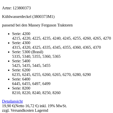
Artnr: 123800373
Kühlwasserdeckel (3800373M1)
passend bei den Massey Ferguson Traktoren
Serie: 4200
4215, 4220, 4225, 4235, 4240, 4245, 4255, 4260, 4265, 4270
Serie: 4300
4315, 4320, 4325, 4335, 4345, 4355, 4360, 4365, 4370
Serie: 5300 (Brasil)
5335, 5340, 5355, 5360, 5365
Serie: 5400
5425, 5435, 5445, 5455
Serie: 6200
6235, 6245, 6255, 6260, 6265, 6270, 6280, 6290
Serie: 6400
6445, 6455, 6497, 6499
Serie: 8200
8210, 8220, 8240, 8250, 8260
Detailansicht
19,90 €
(Netto 16,72 €)
inkl. 19% MwSt.
zzgl. Versandkosten
Lagernd