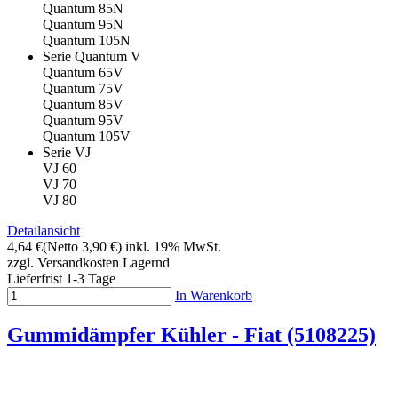
Quantum 85N
Quantum 95N
Quantum 105N
Serie Quantum V
Quantum 65V
Quantum 75V
Quantum 85V
Quantum 95V
Quantum 105V
Serie VJ
VJ 60
VJ 70
VJ 80
Detailansicht
4,64 €
(Netto 3,90 €)
inkl. 19% MwSt.
zzgl. Versandkosten
Lagernd
Lieferfrist 1-3 Tage
In Warenkorb
Gummidämpfer Kühler - Fiat (5108225)