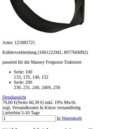
Artnr: 121885721
Kühlerverkleidung (1861222M1, 897766M92)
passend für die Massey Ferguson Traktoren
Serie: 100
133, 135, 140, 152
Serie: 200
230, 231, 240, 240S, 250
Detailansicht
79,00 €
(Netto 66,39 €)
inkl. 19% MwSt.
zzgl. Versandkosten
In Kürze versandfertig
Lieferfrist 5-10 Tage
In Warenkorb