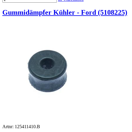
Gummidämpfer Kühler - Ford (5108225)
Artnr: 125411410.B