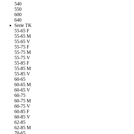
540
550
600
640
Serie TK
55-65 F
55-65 M
55-65 V
55-75 F
55-75 M
55-75 V
55-85 F
55-85 M
55-85 V
60-65
60-65 M
60-65 V
60-75
60-75 M
60-75 V
60-85 F
60-85 V
62-85
62-85 M
70-65