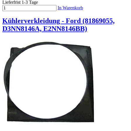
Lieferfrist 1-3 Tage
In Warenkorb
Kühlerverkleidung - Ford (81869055,
D3NN8146A, E2NN8146BB)