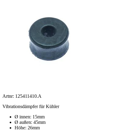
Artnr: 125411410.A
Vibrationsdämpfer für Kühler
Ø innen: 15mm
Ø außen: 45mm
Höhe: 26mm