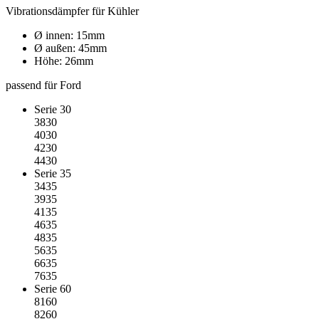
Vibrationsdämpfer für Kühler
Ø innen: 15mm
Ø außen: 45mm
Höhe: 26mm
passend für Ford
Serie 30
3830
4030
4230
4430
Serie 35
3435
3935
4135
4635
4835
5635
6635
7635
Serie 60
8160
8260