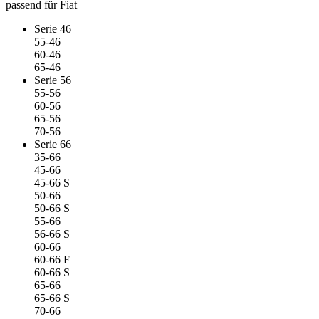
passend für Fiat
Serie 46
55-46
60-46
65-46
Serie 56
55-56
60-56
65-56
70-56
Serie 66
35-66
45-66
45-66 S
50-66
50-66 S
55-66
56-66 S
60-66
60-66 F
60-66 S
65-66
65-66 S
70-66