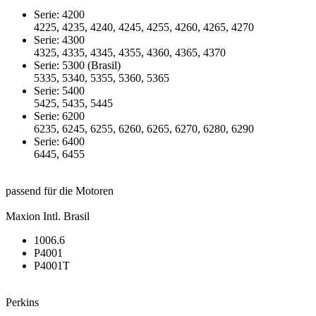
Serie: 4200
4225, 4235, 4240, 4245, 4255, 4260, 4265, 4270
Serie: 4300
4325, 4335, 4345, 4355, 4360, 4365, 4370
Serie: 5300 (Brasil)
5335, 5340, 5355, 5360, 5365
Serie: 5400
5425, 5435, 5445
Serie: 6200
6235, 6245, 6255, 6260, 6265, 6270, 6280, 6290
Serie: 6400
6445, 6455
passend für die Motoren
Maxion Intl. Brasil
1006.6
P4001
P4001T
Perkins