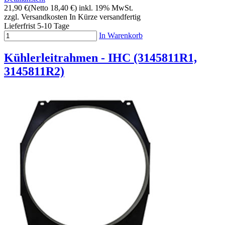
21,90 €
(Netto 18,40 €)
inkl. 19% MwSt.
zzgl. Versandkosten
In Kürze versandfertig
Lieferfrist 5-10 Tage
In Warenkorb
Kühlerleitrahmen - IHC (3145811R1,
3145811R2)