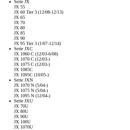
Serie JX
JX 55
JX 60 Tier 3 (12/08-12/13)
JX 65
JX 70
JX 80
JX 85
JX 90
JX 95 Tier 3 (1/07-12/14)
Serie JXC
JX 1060 C (12/03-6/08)
JX 1070 C (12/03-)
JX 1075 C (12/03-)
JX 1085C
JX 1095C (10/05-)
Serie JXN
JX 1070 N (5/04-)
JX 1075 N (5/04-)
JX 1095 N (12/04-)
Serie JXU
JX 70U
JX 80U
JX 90U
JX 100U
JX 1070U