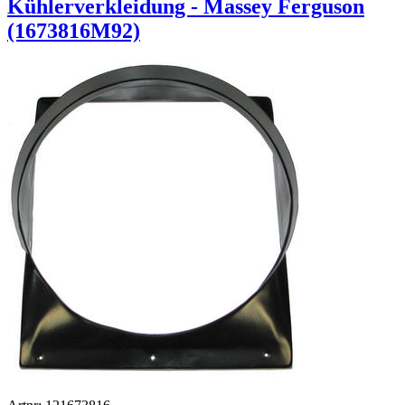
Kühlerverkleidung - Massey Ferguson
(1673816M92)