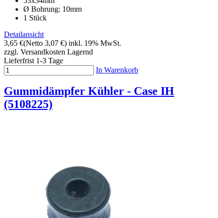
53x34mm
Ø Bohrung: 10mm
1 Stück
Detailansicht
3,65 €
(Netto 3,07 €)
inkl. 19% MwSt.
zzgl. Versandkosten
Lagernd
Lieferfrist 1-3 Tage
In Warenkorb
Gummidämpfer Kühler - Case IH
(5108225)