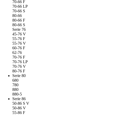
70-66 F
70-66 LP
70-66 S
80-66
80-66 F
80-66 S
Serie 76
45-76 V
55-76 F
55-76 V
60-76 F
62-76
70-76 F
70-76 LP
70-76 V
80-76 F
Serie 80
680
780
880
880-5
Serie 86
50-86 S V
50-86 V
55-86 F