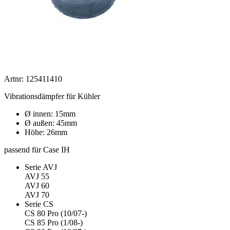
Artnr: 125411410
Vibrationsdämpfer für Kühler
Ø innen: 15mm
Ø außen: 45mm
Höhe: 26mm
passend für Case IH
Serie AVJ
AVJ 55
AVJ 60
AVJ 70
Serie CS
CS 80 Pro (10/07-)
CS 85 Pro (1/08-)