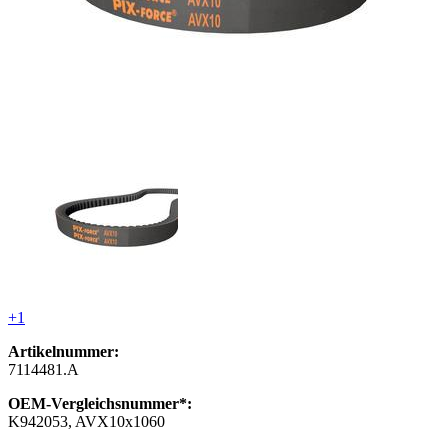
+1
Artikelnummer:
7114481.A
OEM-Vergleichsnummer*:
K942053, AVX10x1060