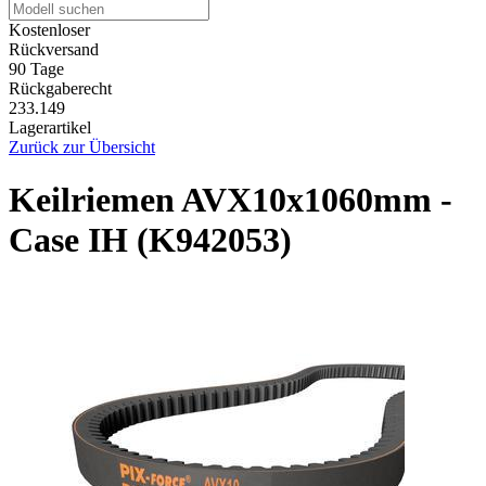
Kostenloser
Rückversand
90 Tage
Rückgaberecht
233.149
Lagerartikel
Zurück zur Übersicht
Keilriemen AVX10x1060mm -
Case IH (K942053)