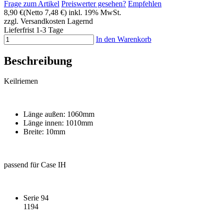
Frage zum Artikel
Preiswerter gesehen?
Empfehlen
8,90 €
(Netto 7,48 €)
inkl. 19% MwSt.
zzgl. Versandkosten
Lagernd
Lieferfrist 1-3 Tage
In den Warenkorb
Beschreibung
Keilriemen
Länge außen: 1060mm
Länge innen: 1010mm
Breite: 10mm
passend für Case IH
Serie 94
1194