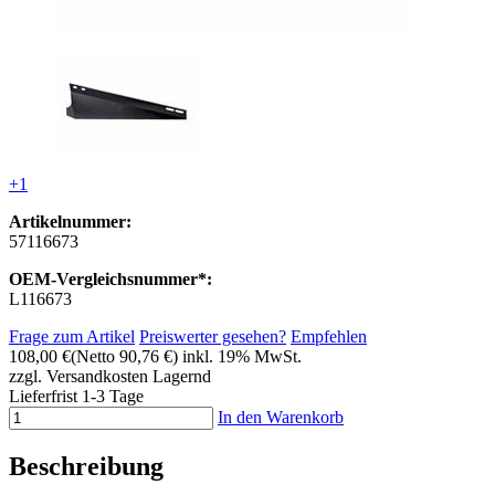
+1
Artikelnummer:
57116673
OEM-Vergleichsnummer*:
L116673
Frage zum Artikel
Preiswerter gesehen?
Empfehlen
108,00 €
(Netto 90,76 €)
inkl. 19% MwSt.
zzgl. Versandkosten
Lagernd
Lieferfrist 1-3 Tage
In den Warenkorb
Beschreibung