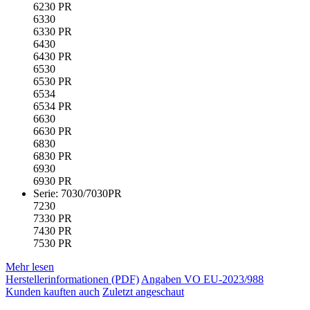
6230 PR
6330
6330 PR
6430
6430 PR
6530
6530 PR
6534
6534 PR
6630
6630 PR
6830
6830 PR
6930
6930 PR
Serie: 7030/7030PR
7230
7330 PR
7430 PR
7530 PR
Mehr lesen
Herstellerinformationen (PDF)
Angaben VO EU-2023/988
Kunden kauften auch
Zuletzt angeschaut