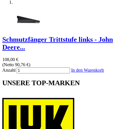
Schmutzfänger Trittstufe links - John
Deere...
108,00 €
(Netto 90,76 €)
Anzahl
In den Warenkorb
UNSERE TOP-MARKEN