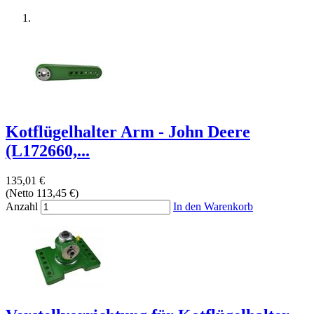
Kotflügelhalter Arm - John Deere
(L172660,...
135,01 €
(Netto 113,45 €)
Anzahl
In den Warenkorb