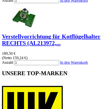
Anzahl
In den Warenkorb
Verstellvorrichtung für Kotflügelhalter
RECHTS (AL213972,...
189,50 €
(Netto 159,24 €)
Anzahl
In den Warenkorb
UNSERE TOP-MARKEN