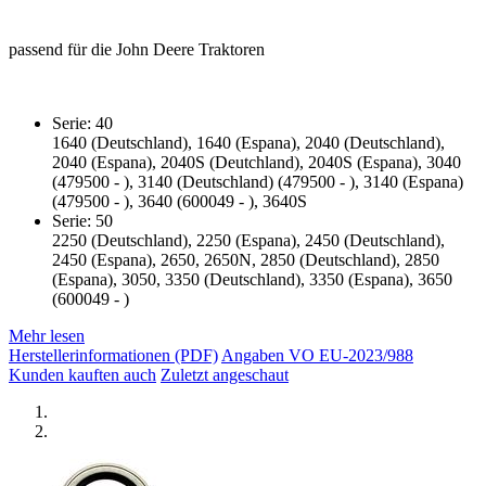
passend für die John Deere Traktoren
Serie: 40
1640 (Deutschland), 1640 (Espana), 2040 (Deutschland),
2040 (Espana), 2040S (Deutchland), 2040S (Espana), 3040
(479500 - ), 3140 (Deutschland) (479500 - ), 3140 (Espana)
(479500 - ), 3640 (600049 - ), 3640S
Serie: 50
2250 (Deutschland), 2250 (Espana), 2450 (Deutschland),
2450 (Espana), 2650, 2650N, 2850 (Deutschland), 2850
(Espana), 3050, 3350 (Deutschland), 3350 (Espana), 3650
(600049 - )
Mehr lesen
Herstellerinformationen (PDF)
Angaben VO EU-2023/988
Kunden kauften auch
Zuletzt angeschaut