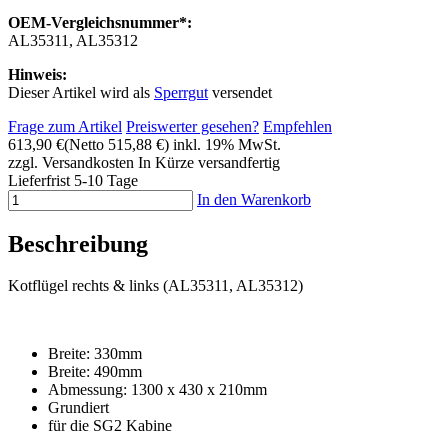
OEM-Vergleichsnummer*:
AL35311, AL35312
Hinweis:
Dieser Artikel wird als
Sperrgut
versendet
Frage zum Artikel
Preiswerter gesehen?
Empfehlen
613,90 €
(Netto 515,88 €)
inkl. 19% MwSt.
zzgl. Versandkosten
In Kürze versandfertig
Lieferfrist 5-10 Tage
In den Warenkorb
Beschreibung
Kotflügel rechts & links (AL35311, AL35312)
Breite: 330mm
Breite: 490mm
Abmessung: 1300 x 430 x 210mm
Grundiert
für die SG2 Kabine