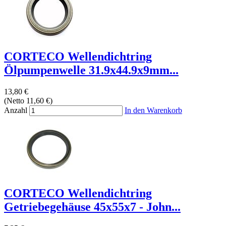
CORTECO Wellendichtring
Ölpumpenwelle 31.9x44.9x9mm...
13,80 €
(Netto 11,60 €)
Anzahl
In den Warenkorb
CORTECO Wellendichtring
Getriebegehäuse 45x55x7 - John...