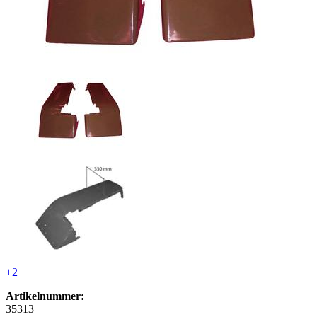
+2
Artikelnummer:
35313