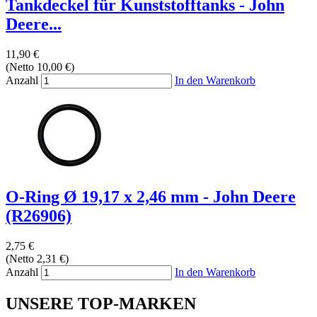
Tankdeckel für Kunststofftanks - John
Deere...
11,90 €
(Netto 10,00 €)
Anzahl
In den Warenkorb
O-Ring Ø 19,17 x 2,46 mm - John Deere
(R26906)
2,75 €
(Netto 2,31 €)
Anzahl
In den Warenkorb
UNSERE TOP-MARKEN