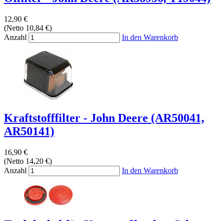
12,90 €
(Netto 10,84 €)
Anzahl
In den Warenkorb
Kraftstofffilter - John Deere (AR50041,
AR50141)
16,90 €
(Netto 14,20 €)
Anzahl
In den Warenkorb