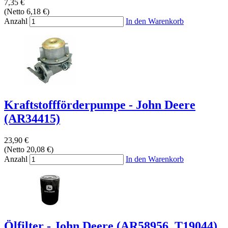
7,35 €
(Netto 6,18 €)
Anzahl
In den Warenkorb
Kraftstoffförderpumpe - John Deere
(AR34415)
23,90 €
(Netto 20,08 €)
Anzahl
In den Warenkorb
Ölfilter - John Deere (AR58956, T19044)