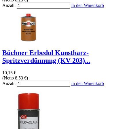
Anzahl
In den Warenkorb
Büchner Erbedol Kunstharz-
Spritzverdünnung (KV-203)...
10,15 €
(Netto 8,53 €)
Anzahl
In den Warenkorb