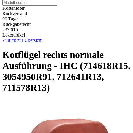
Kostenloser
Rückversand
90 Tage
Rückgaberecht
233.615
Lagerartikel
Zurück zur Übersicht
Kotflügel rechts normale
Ausführung - IHC (714618R15,
3054950R91, 712641R13,
711578R13)