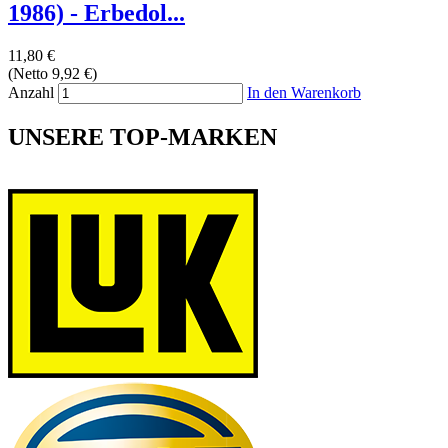
1986) - Erbedol...
11,80 €
(Netto 9,92 €)
Anzahl
In den Warenkorb
UNSERE TOP-MARKEN