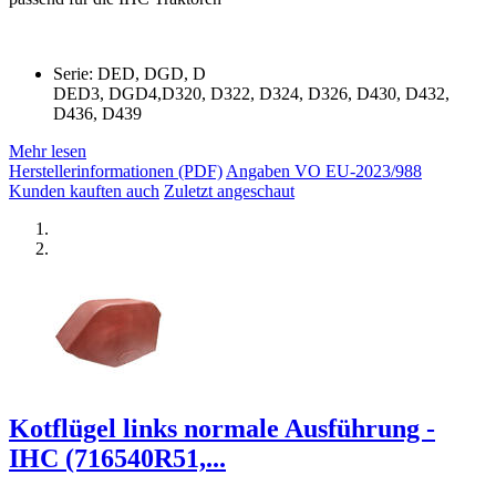
Serie: DED, DGD, D
DED3, DGD4,D320, D322, D324, D326, D430, D432,
D436, D439
Mehr lesen
Herstellerinformationen (PDF)
Angaben VO EU-2023/988
Kunden kauften auch
Zuletzt angeschaut
Kotflügel links normale Ausführung -
IHC (716540R51,...