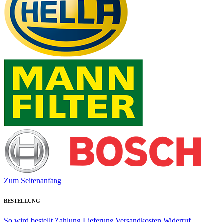
Zum Seitenanfang
BESTELLUNG
So wird bestellt
Zahlung
Lieferung
Versandkosten
Widerruf