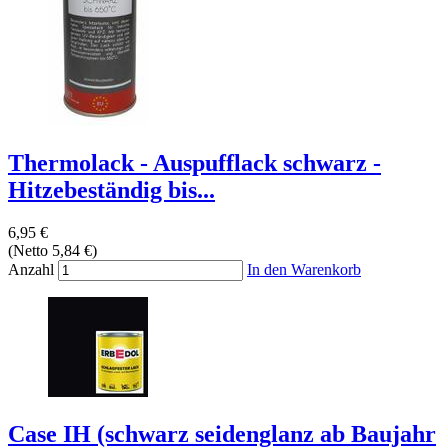
Thermolack - Auspufflack schwarz -
Hitzebeständig bis...
6,95 €
(Netto 5,84 €)
Anzahl
In den Warenkorb
Case IH (schwarz seidenglanz ab Baujahr