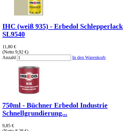
IHC (weiß 935) - Erbedol Schlepperlack
SL9540
11,80 €
(Netto 9,92 €)
Anzahl
In den Warenkorb
750ml - Büchner Erbedol Industrie
Schnellgrundierung...
9,85 €
(Netto 8,28 €)