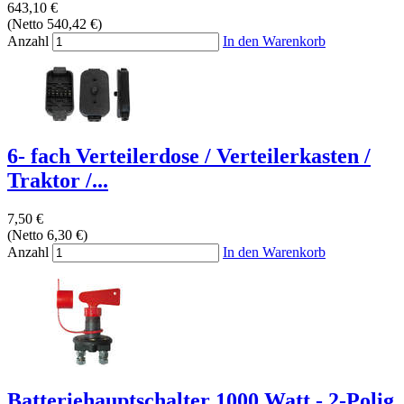
643,10 €
(Netto 540,42 €)
Anzahl
In den Warenkorb
6- fach Verteilerdose / Verteilerkasten /
Traktor /...
7,50 €
(Netto 6,30 €)
Anzahl
In den Warenkorb
Batteriehauptschalter 1000 Watt - 2-Polig