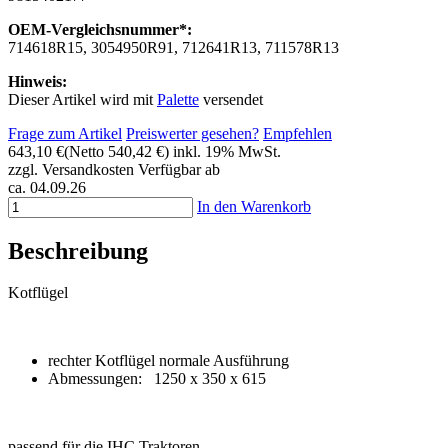
OEM-Vergleichsnummer*:
714618R15, 3054950R91, 712641R13, 711578R13
Hinweis:
Dieser Artikel wird mit
Palette
versendet
Frage zum Artikel
Preiswerter gesehen?
Empfehlen
643,10 €
(Netto 540,42 €)
inkl. 19% MwSt.
zzgl. Versandkosten
Verfügbar ab
ca. 04.09.26
In den Warenkorb
Beschreibung
Kotflügel
rechter Kotflügel normale Ausführung
Abmessungen: 1250 x 350 x 615
passend für die IHC Traktoren