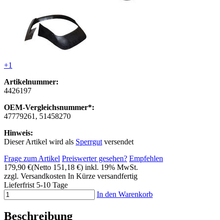
+1
Artikelnummer:
4426197
OEM-Vergleichsnummer*:
47779261, 51458270
Hinweis:
Dieser Artikel wird als
Sperrgut
versendet
Frage zum Artikel
Preiswerter gesehen?
Empfehlen
179,90 €
(Netto 151,18 €)
inkl. 19% MwSt.
zzgl. Versandkosten
In Kürze versandfertig
Lieferfrist 5-10 Tage
In den Warenkorb
Beschreibung