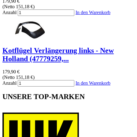
179,90 €
(Netto 151,18 €)
Anzahl
In den Warenkorb
Kotflügel Verlängerung links - New
Holland (47779259,...
179,90 €
(Netto 151,18 €)
Anzahl
In den Warenkorb
UNSERE TOP-MARKEN