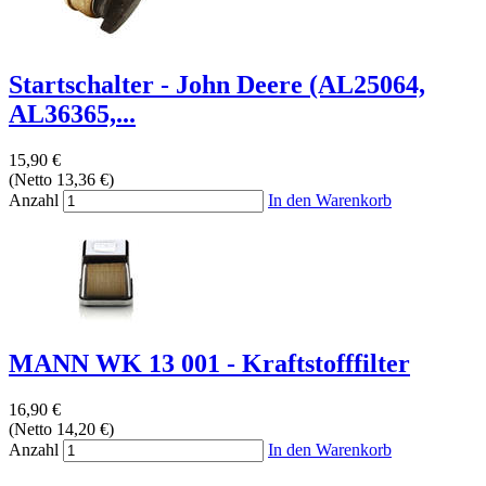
Startschalter - John Deere (AL25064,
AL36365,...
15,90 €
(Netto 13,36 €)
Anzahl
In den Warenkorb
MANN WK 13 001 - Kraftstofffilter
16,90 €
(Netto 14,20 €)
Anzahl
In den Warenkorb