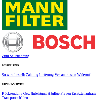
Zum Seitenanfang
BESTELLUNG
So wird bestellt
Zahlung
Lieferung
Versandkosten
Widerruf
KUNDENSERVICE
Rücksendung
Gewährleistung
Häufige Fragen
Ersatzteilanfrage
Transportschäden