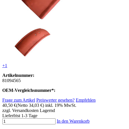
+1
Artikelnummer:
81094565
OEM-Vergleichsnummer*:
Frage zum Artikel
Preiswerter gesehen?
Empfehlen
40,50 €
(Netto 34,03 €)
inkl. 19% MwSt.
zzgl. Versandkosten
Lagernd
Lieferfrist 1-3 Tage
In den Warenkorb