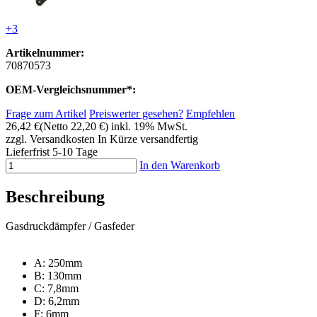
+3
Artikelnummer:
70870573
OEM-Vergleichsnummer*:
Frage zum Artikel
Preiswerter gesehen?
Empfehlen
26,42 €
(Netto 22,20 €)
inkl. 19% MwSt.
zzgl. Versandkosten
In Kürze versandfertig
Lieferfrist 5-10 Tage
In den Warenkorb
Beschreibung
Gasdruckdämpfer / Gasfeder
A: 250mm
B: 130mm
C: 7,8mm
D: 6,2mm
F: 6mm