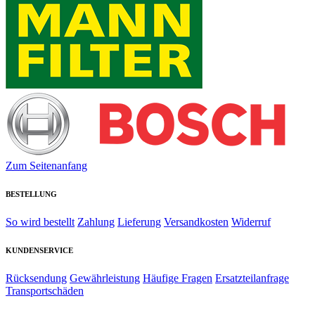
Zum Seitenanfang
BESTELLUNG
So wird bestellt
Zahlung
Lieferung
Versandkosten
Widerruf
KUNDENSERVICE
Rücksendung
Gewährleistung
Häufige Fragen
Ersatzteilanfrage
Transportschäden