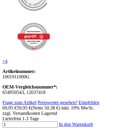
+4
Artikelnummer:
1001911000G
OEM-Vergleichsnummer*:
654950543, 12037418
Frage zum Artikel
Preiswerter gesehen?
Empfehlen
69,95 €
59,95 €
(Netto 50,38 €)
inkl. 19% MwSt.
zzgl. Versandkosten
Lagernd
Lieferfrist 1-3 Tage
In den Warenkorb