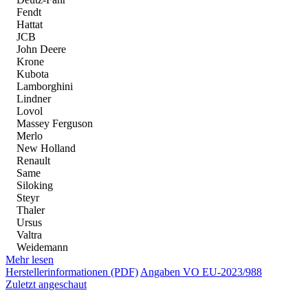
Fendt
Hattat
JCB
John Deere
Krone
Kubota
Lamborghini
Lindner
Lovol
Massey Ferguson
Merlo
New Holland
Renault
Same
Siloking
Steyr
Thaler
Ursus
Valtra
Weidemann
Mehr lesen
Herstellerinformationen (PDF)
Angaben VO EU-2023/988
Zuletzt angeschaut