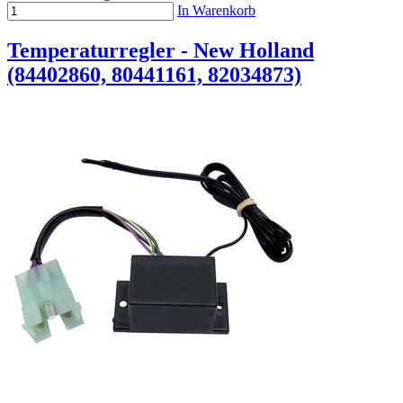
In Warenkorb
Temperaturregler - New Holland
(84402860, 80441161, 82034873)