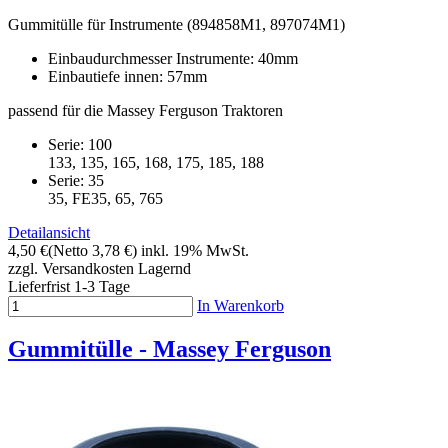
Gummitülle für Instrumente (894858M1, 897074M1)
Einbaudurchmesser Instrumente: 40mm
Einbautiefe innen: 57mm
passend für die Massey Ferguson Traktoren
Serie: 100
133, 135, 165, 168, 175, 185, 188
Serie: 35
35, FE35, 65, 765
Detailansicht
4,50 €
(Netto 3,78 €)
inkl. 19% MwSt.
zzgl. Versandkosten
Lagernd
Lieferfrist 1-3 Tage
In Warenkorb
Gummitülle - Massey Ferguson