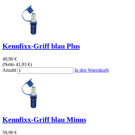
Kennfixx-Griff blau Plus
49,90 €
(Netto 41,93 €)
Anzahl
In den Warenkorb
Kennfixx-Griff blau Minus
59,90 €