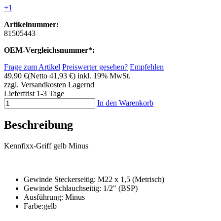
+1
Artikelnummer:
81505443
OEM-Vergleichsnummer*:
Frage zum Artikel
Preiswerter gesehen?
Empfehlen
49,90 €
(Netto 41,93 €)
inkl. 19% MwSt.
zzgl. Versandkosten
Lagernd
Lieferfrist 1-3 Tage
In den Warenkorb
Beschreibung
Kennfixx-Griff gelb Minus
Gewinde Steckerseitig: M22 x 1,5 (Metrisch)
Gewinde Schlauchseitig: 1/2" (BSP)
Ausführung: Minus
Farbe:gelb