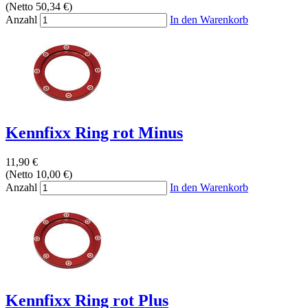
(Netto 50,34 €)
Anzahl
In den Warenkorb
Kennfixx Ring rot Minus
11,90 €
(Netto 10,00 €)
Anzahl
In den Warenkorb
Kennfixx Ring rot Plus