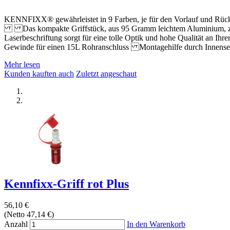
KENNFIXX® gewährleistet in 9 Farben, je für den Vorlauf und Rückla
Das kompakte Griffstück, aus 95 Gramm leichtem Aluminium, zeic
Laserbeschriftung sorgt für eine tolle Optik und hohe Qualität 
Gewinde für einen 15L Rohranschluss Montagehilfe durch Innense
Mehr lesen
Kunden kauften auch
Zuletzt angeschaut
Kennfixx-Griff rot Plus
56,10 €
(Netto 47,14 €)
Anzahl
In den Warenkorb