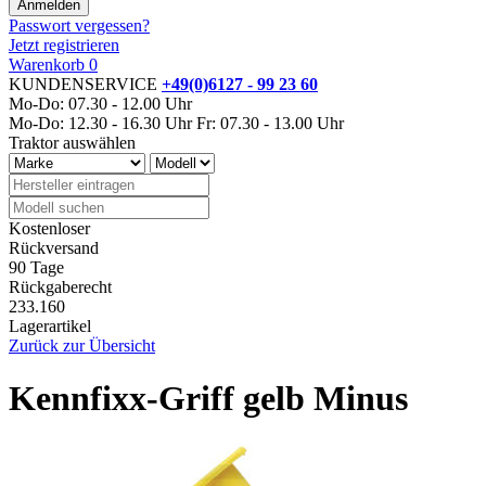
Passwort vergessen?
Jetzt registrieren
Warenkorb
0
KUNDENSERVICE
+49(0)6127 - 99 23 60
Mo-Do: 07.30 - 12.00 Uhr
Mo-Do: 12.30 - 16.30 Uhr
Fr: 07.30 - 13.00 Uhr
Traktor auswählen
Kostenloser
Rückversand
90 Tage
Rückgaberecht
233.160
Lagerartikel
Zurück zur Übersicht
Kennfixx-Griff gelb Minus