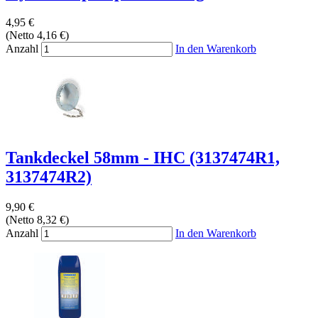
4,95 €
(Netto 4,16 €)
Anzahl
In den Warenkorb
Tankdeckel 58mm - IHC (3137474R1,
3137474R2)
9,90 €
(Netto 8,32 €)
Anzahl
In den Warenkorb