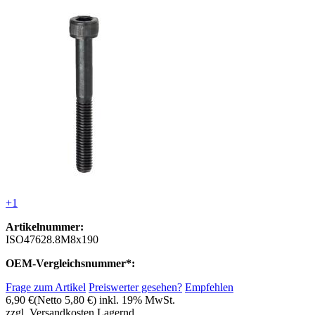
+1
Artikelnummer:
ISO47628.8M8x190
OEM-Vergleichsnummer*:
Frage zum Artikel
Preiswerter gesehen?
Empfehlen
6,90 €
(Netto 5,80 €)
inkl. 19% MwSt.
zzgl. Versandkosten
Lagernd