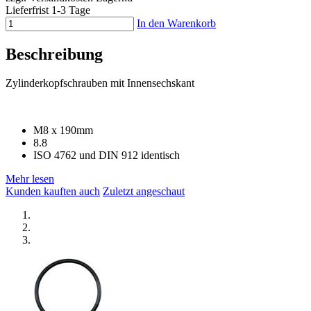
Lieferfrist 1-3 Tage
In den Warenkorb
Beschreibung
Zylinderkopfschrauben mit Innensechskant
M8 x 190mm
8.8
ISO 4762 und DIN 912 identisch
Mehr lesen
Kunden kauften auch
Zuletzt angeschaut