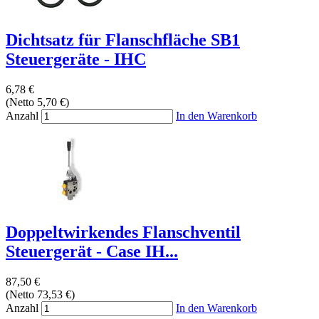
Dichtsatz für Flanschfläche SB1
Steuergeräte - IHC
6,78 €
(Netto 5,70 €)
Anzahl
In den Warenkorb
Doppeltwirkendes Flanschventil
Steuergerät - Case IH...
87,50 €
(Netto 73,53 €)
Anzahl
In den Warenkorb