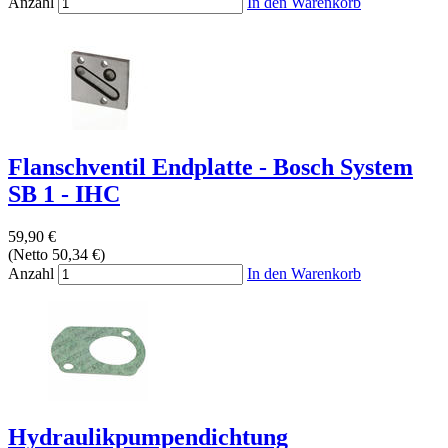
Anzahl
In den Warenkorb
Flanschventil Endplatte - Bosch System
SB 1 - IHC
59,90 €
(Netto 50,34 €)
Anzahl
In den Warenkorb
Hydraulikpumpendichtung