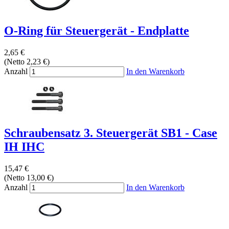
O-Ring für Steuergerät - Endplatte
2,65 €
(Netto 2,23 €)
Anzahl
In den Warenkorb
Schraubensatz 3. Steuergerät SB1 - Case
IH IHC
15,47 €
(Netto 13,00 €)
Anzahl
In den Warenkorb