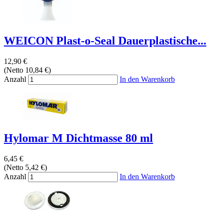
WEICON Plast-o-Seal Dauerplastische...
12,90 €
(Netto 10,84 €)
Anzahl
In den Warenkorb
Hylomar M Dichtmasse 80 ml
6,45 €
(Netto 5,42 €)
Anzahl
In den Warenkorb