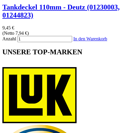
Tankdeckel 110mm - Deutz (01230003,
01244823)
9,45 €
(Netto 7,94 €)
Anzahl
In den Warenkorb
UNSERE TOP-MARKEN