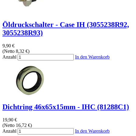
Öldruckschalter - Case IH (3055238R92,
3055238R93)
9,90 €
(Netto 8,32 €)
Anzahl
In den Warenkorb
Dichtring 46x65x15mm - IHC (81288C1)
19,90 €
(Netto 16,72 €)
Anzahl
In den Warenkorb