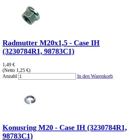
Radmutter M20x1,5 - Case IH
(3230784R1, 98783C1)
1,49 €
(Netto 1,25 €)
Anzahl
In den Warenkorb
Konusring M20 - Case IH (3230784R1,
98783C1)