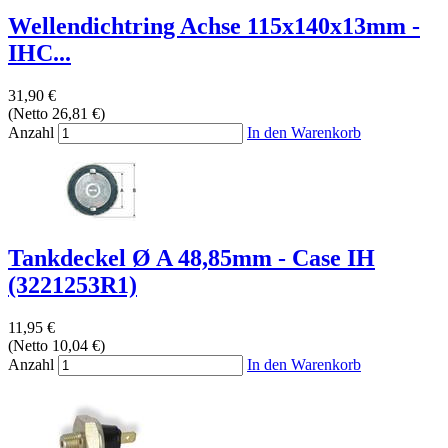
Wellendichtring Achse 115x140x13mm -
IHC...
31,90 €
(Netto 26,81 €)
Anzahl
In den Warenkorb
Tankdeckel Ø A 48,85mm - Case IH
(3221253R1)
11,95 €
(Netto 10,04 €)
Anzahl
In den Warenkorb