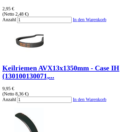
2,95 €
(Netto 2,48 €)
Anzahl
In den Warenkorb
Keilriemen AVX13x1350mm - Case IH
(130100130071,...
9,95 €
(Netto 8,36 €)
Anzahl
In den Warenkorb