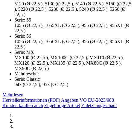
5120 (Ø 22,5 ), 5130 (Ø 22,5 ), 5140 (Ø 22,5 ), 5150 (Ø 22,5
), 5220 (Ø 22,5 ), 5230 (Ø 22,5 ), 5240 (Ø 22,5 ), 5250 (Ø
22,5 )
Serie: 55
1055 (Ø 22,5 ), 1055XL (Ø 22,5 ), 955 (Ø 22,5 ), 955XL (Ø
22,5 )
Serie: 56
1056 (Ø 22,5 ), 1056XL (Ø 22,5 ), 956 (Ø 22,5 ), 956XL (Ø
22,5 )
Serie: MX
MX100 (Ø 22,5 ), MX100C (Ø 22,5 ), MX110 (Ø 22,5 ),
MX120 (Ø 22,5 ), MX135 (Ø 22,5 ), MX80C (Ø 22,5 ),
MX90C (Ø 22,5 )
Mähdrescher
Serie: Classic
943 (Ø 22,5 ), 953 (Ø 22,5 )
Mehr lesen
Herstellerinformationen (PDF)
Angaben VO EU-2023/988
Kunden kauften auch
Zugehörige Artikel
Zuletzt angeschaut