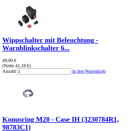
Wippschalter mit Beleuchtung -
Warnblinkschalter 6...
49,00 €
(Netto 41,18 €)
Anzahl
In den Warenkorb
Konusring M20 - Case IH (3230784R1,
98783C1)