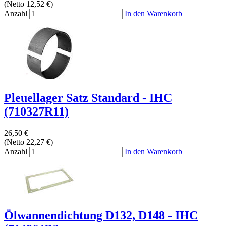
(Netto 12,52 €)
Anzahl
In den Warenkorb
Pleuellager Satz Standard - IHC
(710327R11)
26,50 €
(Netto 22,27 €)
Anzahl
In den Warenkorb
Ölwannendichtung D132, D148 - IHC