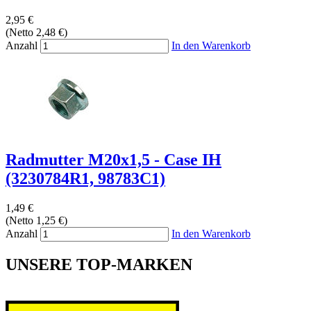
2,95 €
(Netto 2,48 €)
Anzahl
In den Warenkorb
Radmutter M20x1,5 - Case IH
(3230784R1, 98783C1)
1,49 €
(Netto 1,25 €)
Anzahl
In den Warenkorb
UNSERE TOP-MARKEN