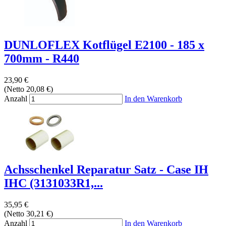
DUNLOFLEX Kotflügel E2100 - 185 x
700mm - R440
23,90 €
(Netto 20,08 €)
Anzahl
In den Warenkorb
Achsschenkel Reparatur Satz - Case IH
IHC (3131033R1,...
35,95 €
(Netto 30,21 €)
Anzahl
In den Warenkorb