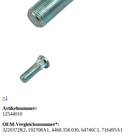
+1
Artikelnummer:
12544010
OEM-Vergleichsnummer*:
3220372R2, 192708A1, 4468.358.030, 64746C1, 716495A1