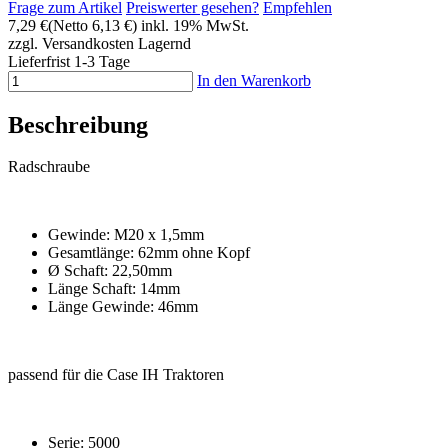
Frage zum Artikel
Preiswerter gesehen?
Empfehlen
7,29 €
(Netto 6,13 €)
inkl. 19% MwSt.
zzgl. Versandkosten
Lagernd
Lieferfrist 1-3 Tage
In den Warenkorb
Beschreibung
Radschraube
Gewinde: M20 x 1,5mm
Gesamtlänge: 62mm ohne Kopf
Ø Schaft: 22,50mm
Länge Schaft: 14mm
Länge Gewinde: 46mm
passend für die Case IH Traktoren
Serie: 5000