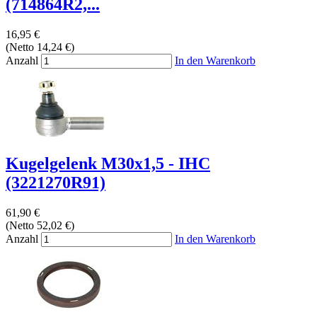
(714864R2,...
16,95 €
(Netto 14,24 €)
Anzahl
In den Warenkorb
Kugelgelenk M30x1,5 - IHC
(3221270R91)
61,90 €
(Netto 52,02 €)
Anzahl
In den Warenkorb