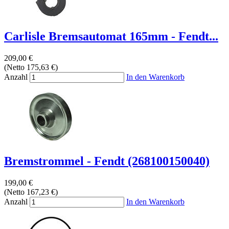
Carlisle Bremsautomat 165mm - Fendt...
209,00 €
(Netto 175,63 €)
Anzahl
In den Warenkorb
Bremstrommel - Fendt (268100150040)
199,00 €
(Netto 167,23 €)
Anzahl
In den Warenkorb