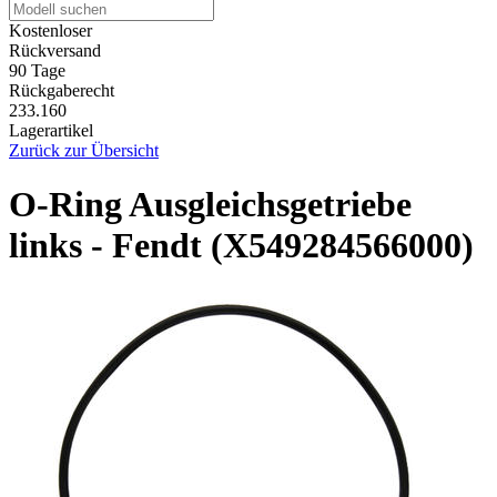
Kostenloser
Rückversand
90 Tage
Rückgaberecht
233.160
Lagerartikel
Zurück zur Übersicht
O-Ring Ausgleichsgetriebe
links - Fendt (X549284566000)