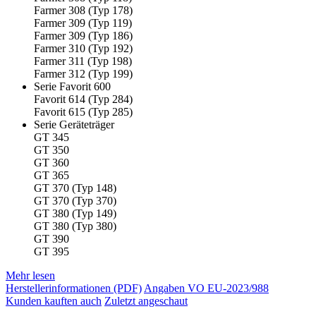
Farmer 308 (Typ 178)
Farmer 309 (Typ 119)
Farmer 309 (Typ 186)
Farmer 310 (Typ 192)
Farmer 311 (Typ 198)
Farmer 312 (Typ 199)
Serie Favorit 600
Favorit 614 (Typ 284)
Favorit 615 (Typ 285)
Serie Geräteträger
GT 345
GT 350
GT 360
GT 365
GT 370 (Typ 148)
GT 370 (Typ 370)
GT 380 (Typ 149)
GT 380 (Typ 380)
GT 390
GT 395
Mehr lesen
Herstellerinformationen (PDF)
Angaben VO EU-2023/988
Kunden kauften auch
Zuletzt angeschaut