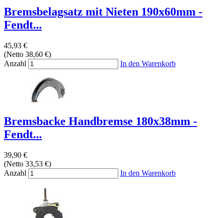
Bremsbelagsatz mit Nieten 190x60mm -
Fendt...
45,93 €
(Netto 38,60 €)
Anzahl
In den Warenkorb
Bremsbacke Handbremse 180x38mm -
Fendt...
39,90 €
(Netto 33,53 €)
Anzahl
In den Warenkorb