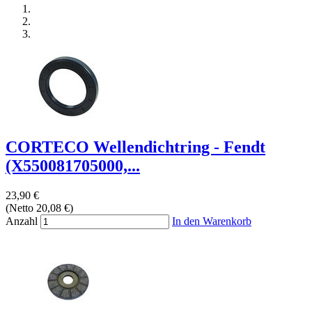
CORTECO Wellendichtring - Fendt
(X550081705000,...
23,90 €
(Netto 20,08 €)
Anzahl
In den Warenkorb