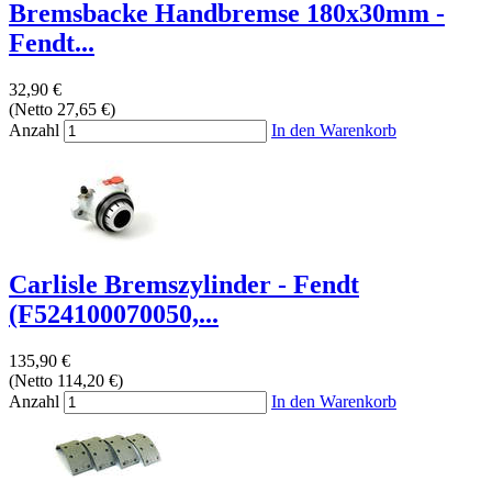
Bremsbacke Handbremse 180x30mm -
Fendt...
32,90 €
(Netto 27,65 €)
Anzahl
In den Warenkorb
Carlisle Bremszylinder - Fendt
(F524100070050,...
135,90 €
(Netto 114,20 €)
Anzahl
In den Warenkorb