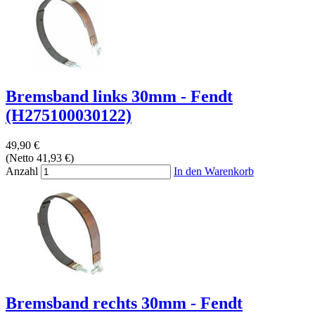
Bremsband links 30mm - Fendt
(H275100030122)
49,90 €
(Netto 41,93 €)
Anzahl
In den Warenkorb
Bremsband rechts 30mm - Fendt