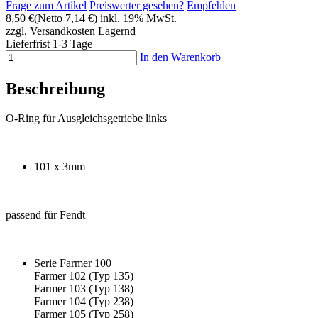
Frage zum Artikel
Preiswerter gesehen?
Empfehlen
8,50 €
(Netto 7,14 €)
inkl. 19% MwSt.
zzgl. Versandkosten
Lagernd
Lieferfrist 1-3 Tage
In den Warenkorb
Beschreibung
O-Ring für Ausgleichsgetriebe links
101 x 3mm
passend für Fendt
Serie Farmer 100
Farmer 102 (Typ 135)
Farmer 103 (Typ 138)
Farmer 104 (Typ 238)
Farmer 105 (Typ 258)