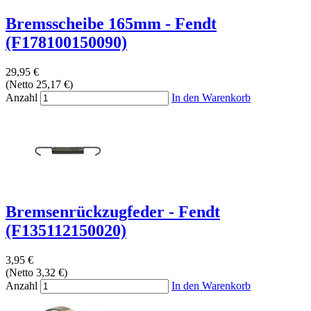
Bremsscheibe 165mm - Fendt
(F178100150090)
29,95 €
(Netto 25,17 €)
Anzahl
In den Warenkorb
Bremsenrückzugfeder - Fendt
(F135112150020)
3,95 €
(Netto 3,32 €)
Anzahl
In den Warenkorb