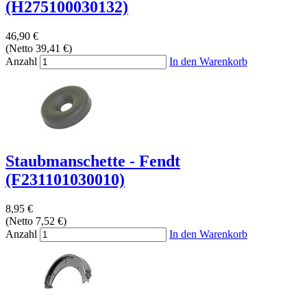
(H275100030132)
46,90 €
(Netto 39,41 €)
Anzahl
In den Warenkorb
Staubmanschette - Fendt
(F231101030010)
8,95 €
(Netto 7,52 €)
Anzahl
In den Warenkorb