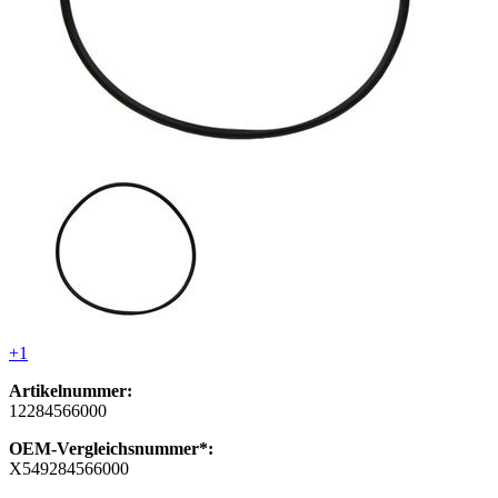
+1
Artikelnummer:
12284566000
OEM-Vergleichsnummer*:
X549284566000