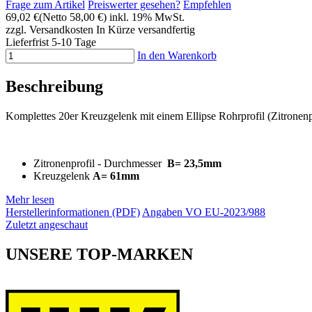
Frage zum Artikel
Preiswerter gesehen?
Empfehlen
69,02 €
(Netto 58,00 €)
inkl. 19% MwSt.
zzgl. Versandkosten
In Kürze versandfertig
Lieferfrist 5-10 Tage
In den Warenkorb
Beschreibung
Komplettes 20er Kreuzgelenk mit einem Ellipse Rohrprofil (Zitronenpr
Zitronenprofil - Durchmesser
B= 23,5mm
Kreuzgelenk
A= 61mm
Mehr lesen
Herstellerinformationen (PDF)
Angaben VO EU-2023/988
Zuletzt angeschaut
UNSERE TOP-MARKEN