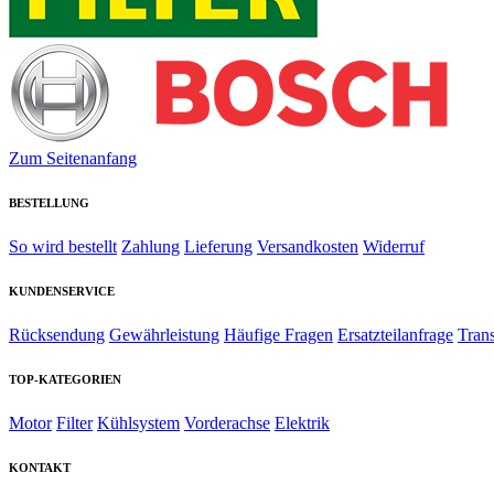
Zum Seitenanfang
BESTELLUNG
So wird bestellt
Zahlung
Lieferung
Versandkosten
Widerruf
KUNDENSERVICE
Rücksendung
Gewährleistung
Häufige Fragen
Ersatzteilanfrage
Tran
TOP-KATEGORIEN
Motor
Filter
Kühlsystem
Vorderachse
Elektrik
KONTAKT