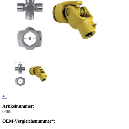
+1
Artikelnummer:
6488
OEM-Vergleichsnummer*: