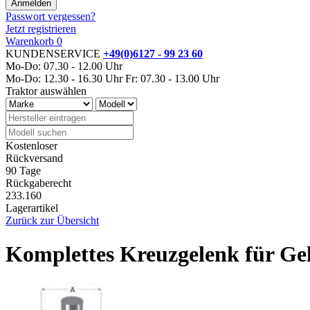
Passwort vergessen?
Jetzt registrieren
Warenkorb
0
KUNDENSERVICE
+49(0)6127 - 99 23 60
Mo-Do: 07.30 - 12.00 Uhr
Mo-Do: 12.30 - 16.30 Uhr
Fr: 07.30 - 13.00 Uhr
Traktor auswählen
Kostenloser
Rückversand
90 Tage
Rückgaberecht
233.160
Lagerartikel
Zurück zur Übersicht
Komplettes Kreuzgelenk für Ge