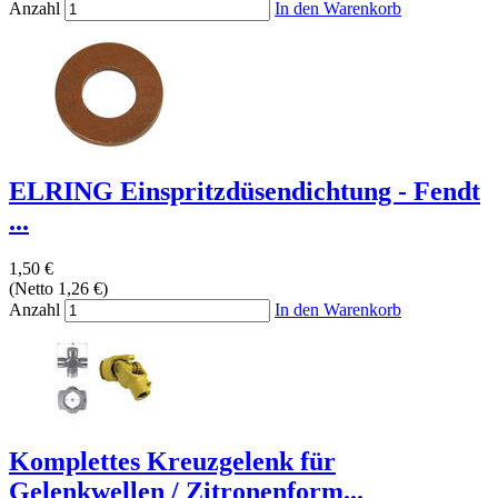
Anzahl
In den Warenkorb
ELRING Einspritzdüsendichtung - Fendt
...
1,50 €
(Netto 1,26 €)
Anzahl
In den Warenkorb
Komplettes Kreuzgelenk für
Gelenkwellen / Zitronenform...