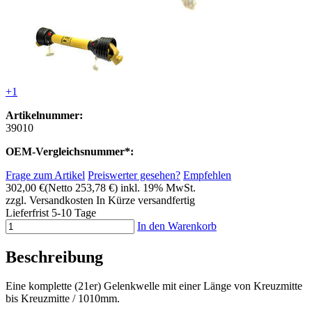
+1
Artikelnummer:
39010
OEM-Vergleichsnummer*:
Frage zum Artikel
Preiswerter gesehen?
Empfehlen
302,00 €
(Netto 253,78 €)
inkl. 19% MwSt.
zzgl. Versandkosten
In Kürze versandfertig
Lieferfrist 5-10 Tage
In den Warenkorb
Beschreibung
Eine komplette (21er) Gelenkwelle mit einer Länge von Kreuzmitte
bis Kreuzmitte / 1010mm.