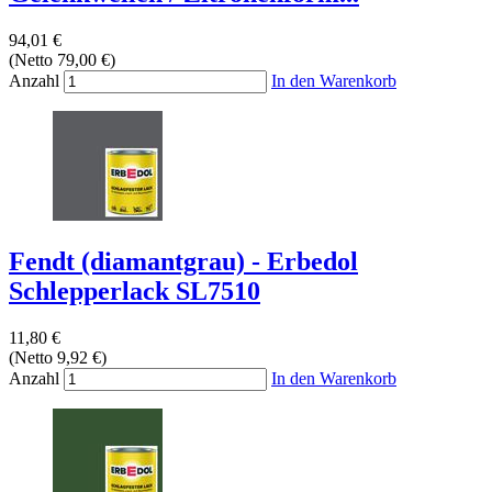
94,01 €
(Netto 79,00 €)
Anzahl
In den Warenkorb
Fendt (diamantgrau) - Erbedol
Schlepperlack SL7510
11,80 €
(Netto 9,92 €)
Anzahl
In den Warenkorb