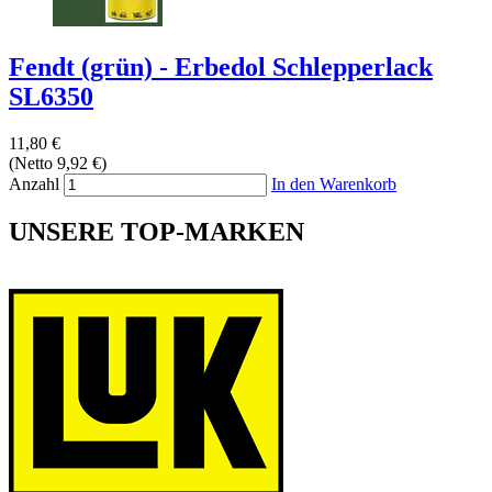
Fendt (grün) - Erbedol Schlepperlack
SL6350
11,80 €
(Netto 9,92 €)
Anzahl
In den Warenkorb
UNSERE TOP-MARKEN