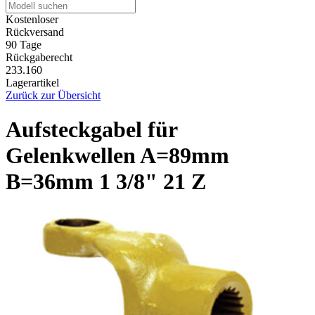
Kostenloser
Rückversand
90 Tage
Rückgaberecht
233.160
Lagerartikel
Zurück zur Übersicht
Aufsteckgabel für
Gelenkwellen A=89mm
B=36mm 1 3/8" 21 Z