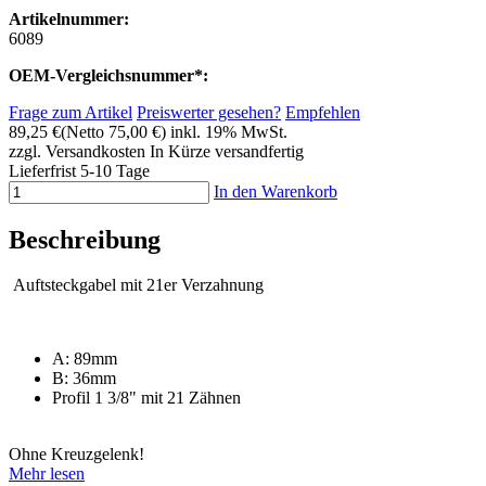
Artikelnummer:
6089
OEM-Vergleichsnummer*:
Frage zum Artikel
Preiswerter gesehen?
Empfehlen
89,25 €
(Netto 75,00 €)
inkl. 19% MwSt.
zzgl. Versandkosten
In Kürze versandfertig
Lieferfrist 5-10 Tage
In den Warenkorb
Beschreibung
Auftsteckgabel mit 21er Verzahnung
A: 89mm
B: 36mm
Profil 1 3/8" mit 21 Zähnen
Ohne Kreuzgelenk!
Mehr lesen