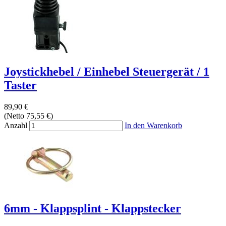
Joystickhebel / Einhebel Steuergerät / 1
Taster
89,90 €
(Netto 75,55 €)
Anzahl
In den Warenkorb
6mm - Klappsplint - Klappstecker