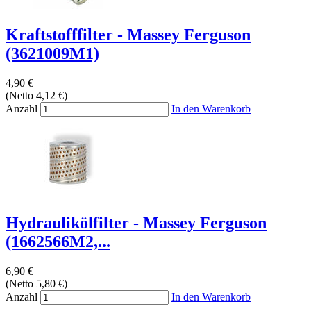
Kraftstofffilter - Massey Ferguson
(3621009M1)
4,90 €
(Netto 4,12 €)
Anzahl
In den Warenkorb
Hydraulikölfilter - Massey Ferguson
(1662566M2,...
6,90 €
(Netto 5,80 €)
Anzahl
In den Warenkorb