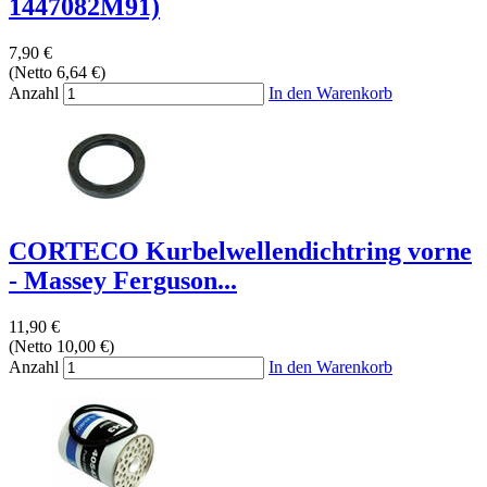
1447082M91)
7,90 €
(Netto 6,64 €)
Anzahl
In den Warenkorb
CORTECO Kurbelwellendichtring vorne
- Massey Ferguson...
11,90 €
(Netto 10,00 €)
Anzahl
In den Warenkorb