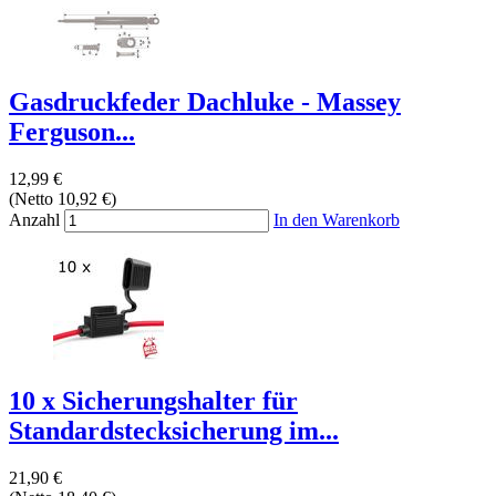
Gasdruckfeder Dachluke - Massey
Ferguson...
12,99 €
(Netto 10,92 €)
Anzahl
In den Warenkorb
10 x Sicherungshalter für
Standardstecksicherung im...
21,90 €