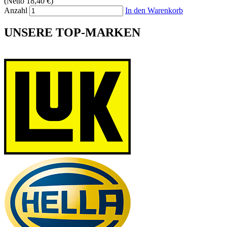
(Netto 18,40 €)
Anzahl
In den Warenkorb
UNSERE TOP-MARKEN