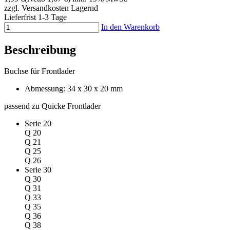
zzgl. Versandkosten
Lagernd
Lieferfrist 1-3 Tage
In den Warenkorb
Beschreibung
Buchse für Frontlader
Abmessung: 34 x 30 x 20 mm
passend zu Quicke Frontlader
Serie 20
Q 20
Q 21
Q 25
Q 26
Serie 30
Q 30
Q 31
Q 33
Q 35
Q 36
Q 38