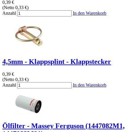
0,39 €
(Netto 0,33 €)
Anzahl
In den Warenkorb
4,5mm - Klappsplint - Klappstecker
0,39 €
(Netto 0,33 €)
Anzahl
In den Warenkorb
Ölfilter - Massey Ferguson (1447082M1,