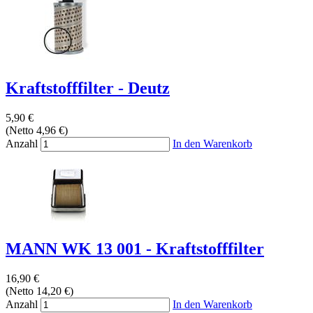
Kraftstofffilter - Deutz
5,90 €
(Netto 4,96 €)
Anzahl
In den Warenkorb
MANN WK 13 001 - Kraftstofffilter
16,90 €
(Netto 14,20 €)
Anzahl
In den Warenkorb