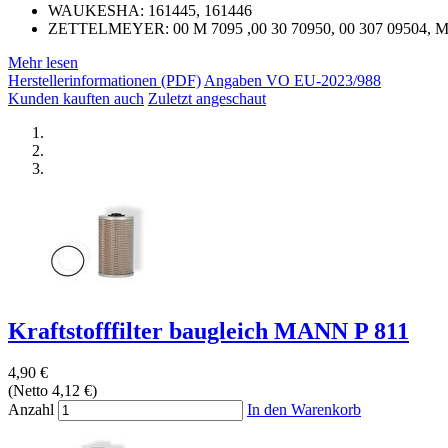
WAUKESHA: 161445, 161446
ZETTELMEYER: 00 M 7095 ,00 30 70950, 00 307 09504, 
Mehr lesen
Herstellerinformationen (PDF)
Angaben VO EU-2023/988
Kunden kauften auch
Zuletzt angeschaut
Kraftstofffilter baugleich MANN P 811
4,90 €
(Netto 4,12 €)
Anzahl
In den Warenkorb