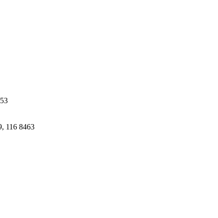
453
, 116 8463