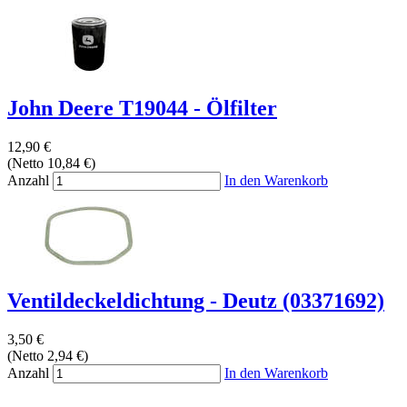
John Deere T19044 - Ölfilter
12,90 €
(Netto 10,84 €)
Anzahl
In den Warenkorb
Ventildeckeldichtung - Deutz (03371692)
3,50 €
(Netto 2,94 €)
Anzahl
In den Warenkorb