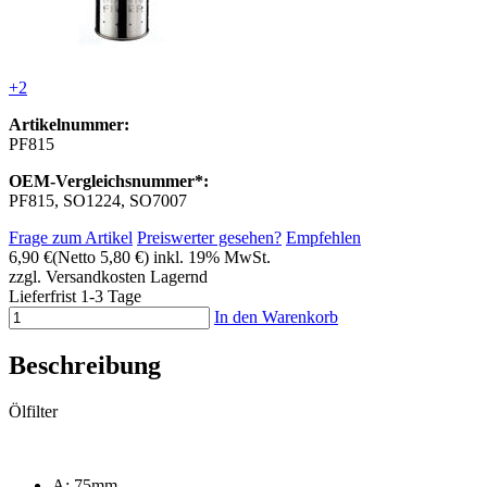
+2
Artikelnummer:
PF815
OEM-Vergleichsnummer*:
PF815, SO1224, SO7007
Frage zum Artikel
Preiswerter gesehen?
Empfehlen
6,90 €
(Netto 5,80 €)
inkl. 19% MwSt.
zzgl. Versandkosten
Lagernd
Lieferfrist 1-3 Tage
In den Warenkorb
Beschreibung
Ölfilter
A: 75mm