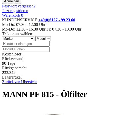
Passwort vergessen?
Jetzt registrieren
Warenkorb
0
KUNDENSERVICE
+49(0)6127 - 99 23 60
Mo-Do: 07.30 - 12.00 Uhr
Mo-Do: 12.30 - 16.30 Uhr
Fr: 07.30 - 13.00 Uhr
Traktor auswählen
Kostenloser
Rückversand
90 Tage
Rückgaberecht
233.342
Lagerartikel
Zurück zur Übersicht
MANN PF 815 - Ölfilter