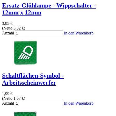
Ersatz-Glühlampe - Wippschalter -
12mm x 12mm
3,95 €
(Netto 3,32 €)
Anzahl
In den Warenkorb
Schaltflächen-Symbol -
Arbeitsscheinwerfer
1,99 €
(Netto 1,67 €)
Anzahl
In den Warenkorb