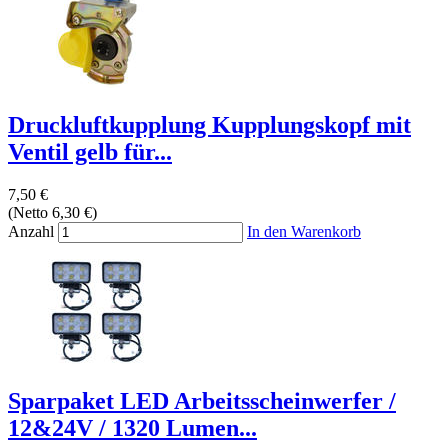
Druckluftkupplung Kupplungskopf mit
Ventil gelb für...
7,50 €
(Netto 6,30 €)
Anzahl
In den Warenkorb
Sparpaket LED Arbeitsscheinwerfer /
12&24V / 1320 Lumen...