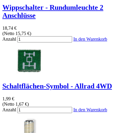
Wippschalter - Rundumleuchte 2
Anschlüsse
18,74 €
(Netto 15,75 €)
Anzahl
In den Warenkorb
Schaltflächen-Symbol - Allrad 4WD
1,99 €
(Netto 1,67 €)
Anzahl
In den Warenkorb