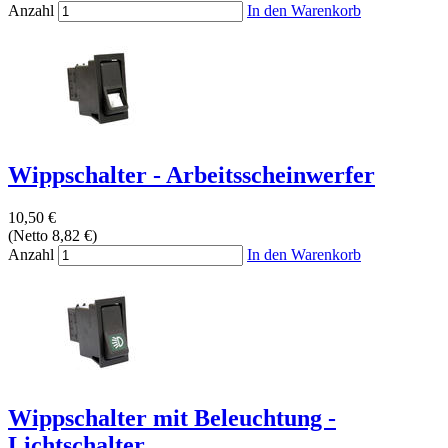
Anzahl
In den Warenkorb
Wippschalter - Arbeitsscheinwerfer
10,50 €
(Netto 8,82 €)
Anzahl
In den Warenkorb
Wippschalter mit Beleuchtung -
Lichtschalter