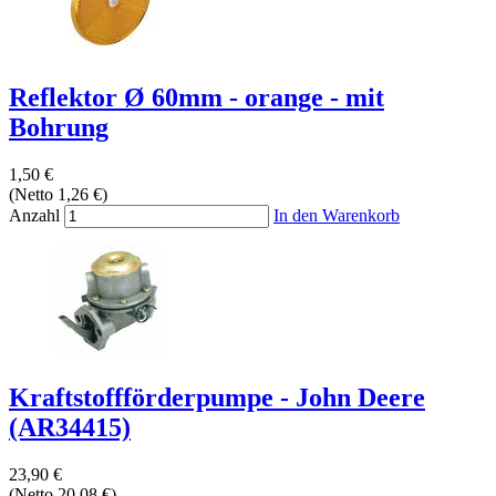
Reflektor Ø 60mm - orange - mit
Bohrung
1,50 €
(Netto 1,26 €)
Anzahl
In den Warenkorb
Kraftstoffförderpumpe - John Deere
(AR34415)
23,90 €
(Netto 20,08 €)