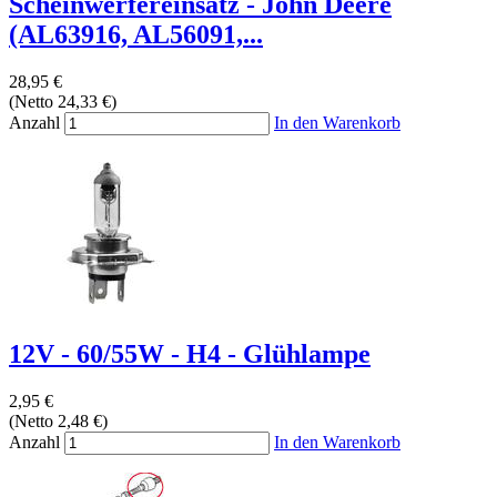
Scheinwerfereinsatz - John Deere
(AL63916, AL56091,...
28,95 €
(Netto 24,33 €)
Anzahl
In den Warenkorb
12V - 60/55W - H4 - Glühlampe
2,95 €
(Netto 2,48 €)
Anzahl
In den Warenkorb