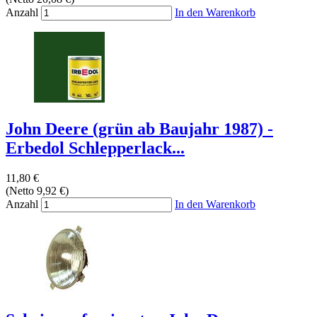
Anzahl
In den Warenkorb
John Deere (grün ab Baujahr 1987) -
Erbedol Schlepperlack...
11,80 €
(Netto 9,92 €)
Anzahl
In den Warenkorb