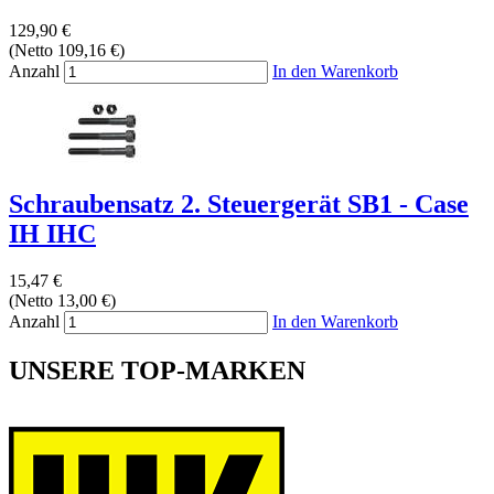
129,90 €
(Netto 109,16 €)
Anzahl
In den Warenkorb
Schraubensatz 2. Steuergerät SB1 - Case
IH IHC
15,47 €
(Netto 13,00 €)
Anzahl
In den Warenkorb
UNSERE TOP-MARKEN