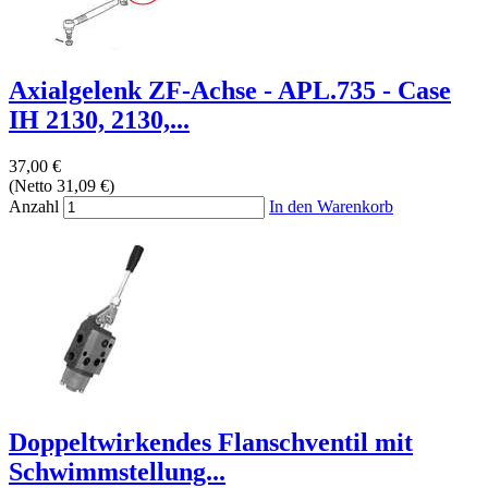
Axialgelenk ZF-Achse - APL.735 - Case
IH 2130, 2130,...
37,00 €
(Netto 31,09 €)
Anzahl
In den Warenkorb
Doppeltwirkendes Flanschventil mit
Schwimmstellung...