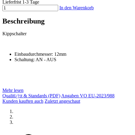
Lieferfrist 1-3 Tage
In den Warenkorb
Beschreibung
Kippschalter
Einbaudurchmesser: 12mm
Schaltung: AN - AUS
Mehr lesen
Qualitï¿½t & Standards (PDF)
Angaben VO EU-2023/988
Kunden kauften auch
Zuletzt angeschaut