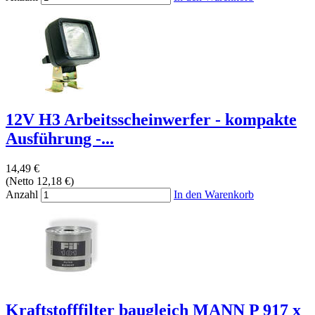
12V H3 Arbeitsscheinwerfer - kompakte
Ausführung -...
14,49 €
(Netto 12,18 €)
Anzahl
In den Warenkorb
Kraftstofffilter baugleich MANN P 917 x