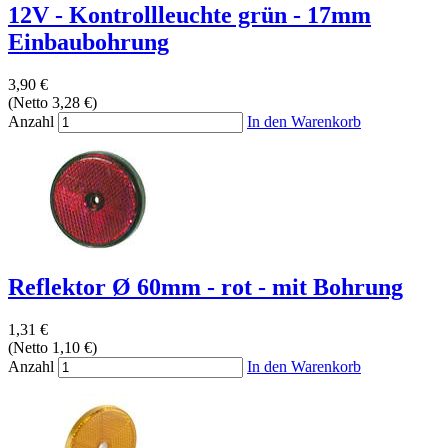
12V - Kontrollleuchte grün - 17mm
Einbaubohrung
3,90 €
(Netto 3,28 €)
Anzahl
In den Warenkorb
Reflektor Ø 60mm - rot - mit Bohrung
1,31 €
(Netto 1,10 €)
Anzahl
In den Warenkorb