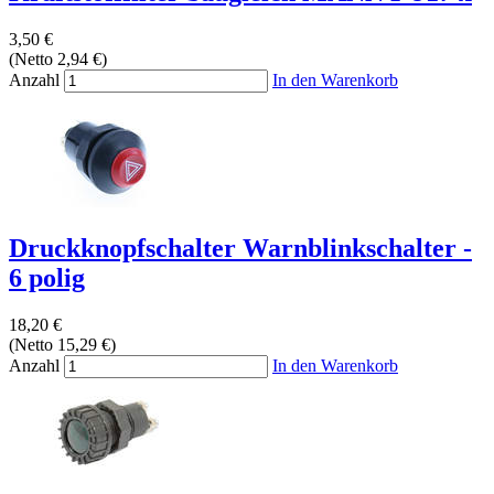
3,50 €
(Netto 2,94 €)
Anzahl
In den Warenkorb
Druckknopfschalter Warnblinkschalter -
6 polig
18,20 €
(Netto 15,29 €)
Anzahl
In den Warenkorb