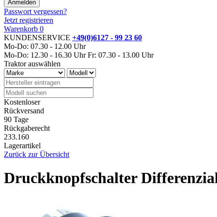
Passwort vergessen?
Jetzt registrieren
Warenkorb
0
KUNDENSERVICE
+49(0)6127 - 99 23 60
Mo-Do: 07.30 - 12.00 Uhr
Mo-Do: 12.30 - 16.30 Uhr
Fr: 07.30 - 13.00 Uhr
Traktor auswählen
Kostenloser
Rückversand
90 Tage
Rückgaberecht
233.160
Lagerartikel
Zurück zur Übersicht
Druckknopfschalter Differenzia