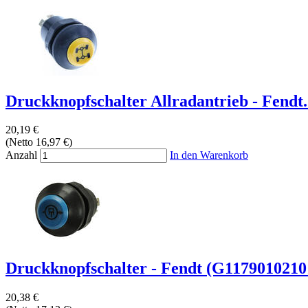
Druckknopfschalter Allradantrieb - Fendt.
20,19 €
(Netto 16,97 €)
Anzahl
In den Warenkorb
Druckknopfschalter - Fendt (G1179010210
20,38 €