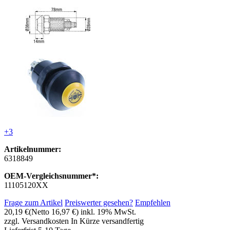
+3
Artikelnummer:
6318849
OEM-Vergleichsnummer*:
11105120XX
Frage zum Artikel
Preiswerter gesehen?
Empfehlen
20,19 €
(Netto 16,97 €)
inkl. 19% MwSt.
zzgl. Versandkosten
In Kürze versandfertig