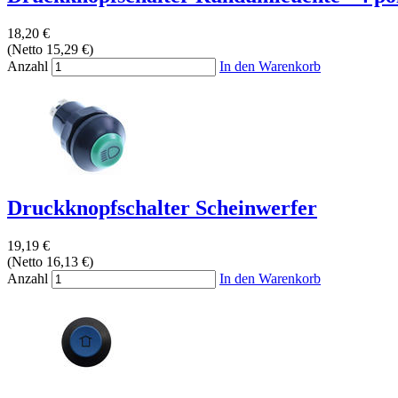
18,20 €
(Netto 15,29 €)
Anzahl
In den Warenkorb
Druckknopfschalter Scheinwerfer
19,19 €
(Netto 16,13 €)
Anzahl
In den Warenkorb