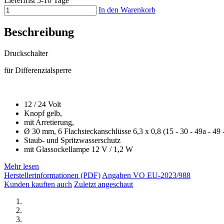
Lieferfrist 5-10 Tage
In den Warenkorb
Beschreibung
Druckschalter
für Differenzialsperre
12 / 24 Volt
Knopf gelb,
mit Arretierung,
Ø 30 mm, 6 Flachsteckanschlüsse 6,3 x 0,8 (15 - 30 - 49a - 49 -
Staub- und Spritzwasserschutz
mit Glassockellampe 12 V / 1,2 W
Mehr lesen
Herstellerinformationen (PDF)
Angaben VO EU-2023/988
Kunden kauften auch
Zuletzt angeschaut