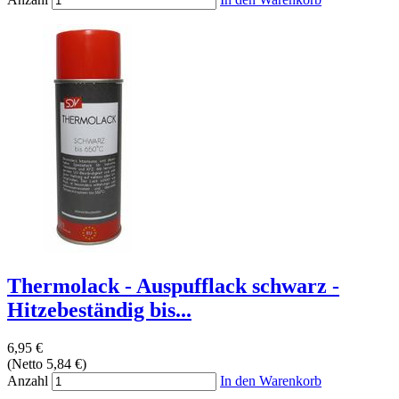
Thermolack - Auspufflack schwarz -
Hitzebeständig bis...
6,95 €
(Netto 5,84 €)
Anzahl
In den Warenkorb