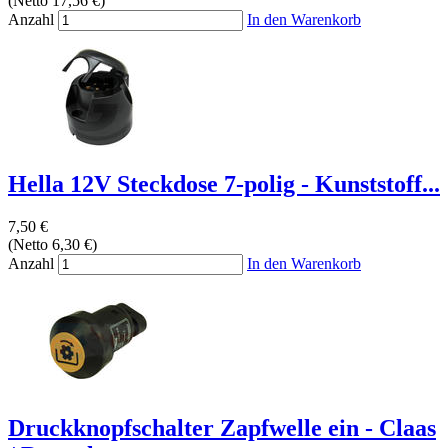
(Netto 17,56 €)
Anzahl
In den Warenkorb
Hella 12V Steckdose 7-polig - Kunststoff...
7,50 €
(Netto 6,30 €)
Anzahl
In den Warenkorb
Druckknopfschalter Zapfwelle ein - Claas