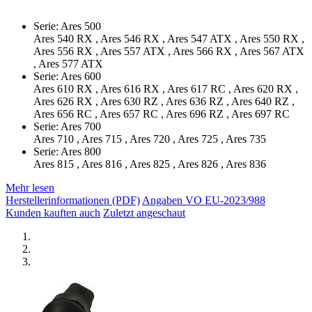
Serie: Ares 500
Ares 540 RX , Ares 546 RX , Ares 547 ATX , Ares 550 RX ,
Ares 556 RX , Ares 557 ATX , Ares 566 RX , Ares 567 ATX
, Ares 577 ATX
Serie: Ares 600
Ares 610 RX , Ares 616 RX , Ares 617 RC , Ares 620 RX ,
Ares 626 RX , Ares 630 RZ , Ares 636 RZ , Ares 640 RZ ,
Ares 656 RC , Ares 657 RC , Ares 696 RZ , Ares 697 RC
Serie: Ares 700
Ares 710 , Ares 715 , Ares 720 , Ares 725 , Ares 735
Serie: Ares 800
Ares 815 , Ares 816 , Ares 825 , Ares 826 , Ares 836
Mehr lesen
Herstellerinformationen (PDF)
Angaben VO EU-2023/988
Kunden kauften auch
Zuletzt angeschaut