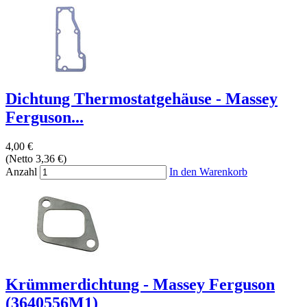
Dichtung Thermostatgehäuse - Massey
Ferguson...
4,00 €
(Netto 3,36 €)
Anzahl
In den Warenkorb
Krümmerdichtung - Massey Ferguson
(3640556M1)