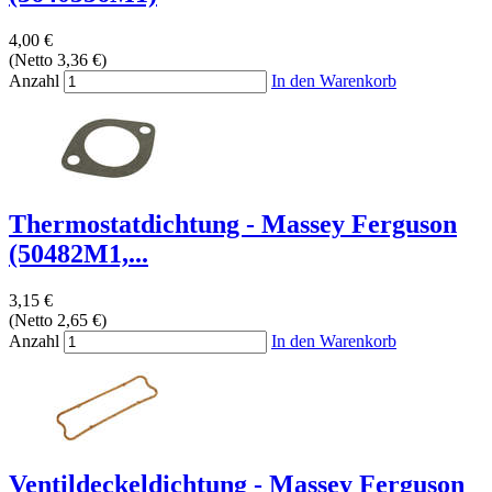
4,00 €
(Netto 3,36 €)
Anzahl
In den Warenkorb
Thermostatdichtung - Massey Ferguson
(50482M1,...
3,15 €
(Netto 2,65 €)
Anzahl
In den Warenkorb
Ventildeckeldichtung - Massey Ferguson