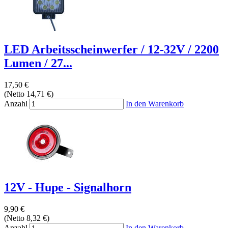
LED Arbeitsscheinwerfer / 12-32V / 2200
Lumen / 27...
17,50 €
(Netto 14,71 €)
Anzahl
In den Warenkorb
12V - Hupe - Signalhorn
9,90 €
(Netto 8,32 €)
Anzahl
In den Warenkorb