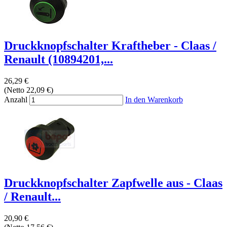
Druckknopfschalter Kraftheber - Claas /
Renault (10894201,...
26,29 €
(Netto 22,09 €)
Anzahl
In den Warenkorb
Druckknopfschalter Zapfwelle aus - Claas
/ Renault...
20,90 €