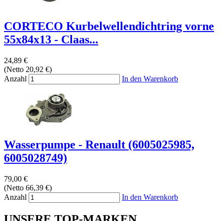
CORTECO Kurbelwellendichtring vorne
55x84x13 - Claas...
24,89 €
(Netto 20,92 €)
Anzahl
In den Warenkorb
Wasserpumpe - Renault (6005025985,
6005028749)
79,00 €
(Netto 66,39 €)
Anzahl
In den Warenkorb
UNSERE TOP-MARKEN