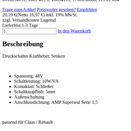
Frage zum Artikel
Preiswerter gesehen?
Empfehlen
20,19 €
(Netto 16,97 €)
inkl. 19% MwSt.
zzgl. Versandkosten
Lagernd
Lieferfrist 1-3 Tage
In den Warenkorb
Beschreibung
Druckschalter Kraftheber
, Senken
Spannung: 48V
Schaltleistung: 10W/VA
Kontaktart:
Schließer
Schaltknopfhub: 5mm
Außenschaltung
Anschlussdichtung: AMP Superseal Serie 1,5
passend für Claas / Renault