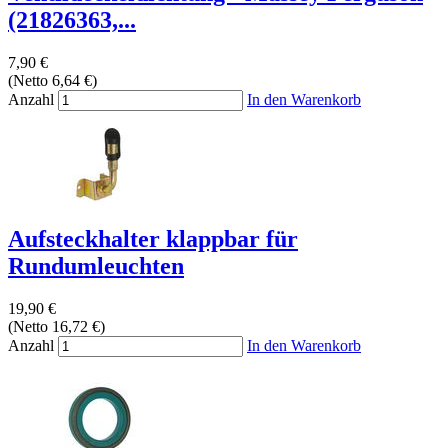
(21826363,...
7,90 €
(Netto 6,64 €)
Anzahl
In den Warenkorb
Aufsteckhalter klappbar für
Rundumleuchten
19,90 €
(Netto 16,72 €)
Anzahl
In den Warenkorb