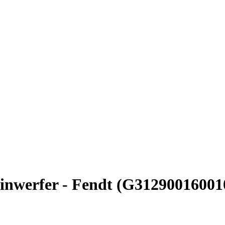
einwerfer - Fendt (G31290016001