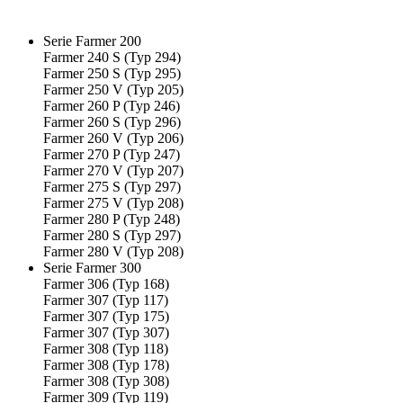
Serie Farmer 200
Farmer 240 S (Typ 294)
Farmer 250 S (Typ 295)
Farmer 250 V (Typ 205)
Farmer 260 P (Typ 246)
Farmer 260 S (Typ 296)
Farmer 260 V (Typ 206)
Farmer 270 P (Typ 247)
Farmer 270 V (Typ 207)
Farmer 275 S (Typ 297)
Farmer 275 V (Typ 208)
Farmer 280 P (Typ 248)
Farmer 280 S (Typ 297)
Farmer 280 V (Typ 208)
Serie Farmer 300
Farmer 306 (Typ 168)
Farmer 307 (Typ 117)
Farmer 307 (Typ 175)
Farmer 307 (Typ 307)
Farmer 308 (Typ 118)
Farmer 308 (Typ 178)
Farmer 308 (Typ 308)
Farmer 309 (Typ 119)