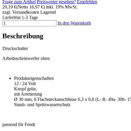
Frage zum Artikel
Preiswerter gesehen?
Empfehlen
20,19 €
(Netto 16,97 €)
inkl. 19% MwSt.
zzgl. Versandkosten
Lagernd
Lieferfrist 1-3 Tage
In den Warenkorb
Beschreibung
Druckschalter
Arbeitsscheinwerfer oben
Produkteigenschaften
12 / 24 Volt
Knopf grün,
mit Arretierung
Ø 30 mm, 6 Flachsteckanschlüsse 6,3 x 0,8 (L- R- 49a- 30b- 15
Staub- und Spritzwasserschutz
passend für Fendt