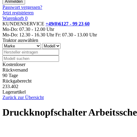
Passwort vergessen?
Jetzt registrieren
Warenkorb
0
KUNDENSERVICE
+49(0)6127 - 99 23 60
Mo-Do: 07.30 - 12.00 Uhr
Mo-Do: 12.30 - 16.30 Uhr
Fr: 07.30 - 13.00 Uhr
Traktor auswählen
Kostenloser
Rückversand
90 Tage
Rückgaberecht
233.402
Lagerartikel
Zurück zur Übersicht
Druckknopfschalter Arbeitssch