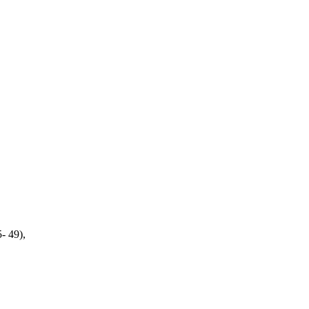
- 49),