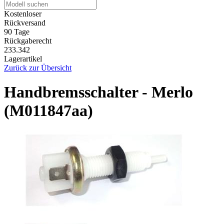
Kostenloser
Rückversand
90 Tage
Rückgaberecht
233.342
Lagerartikel
Zurück zur Übersicht
Handbremsschalter - Merlo
(M011847aa)