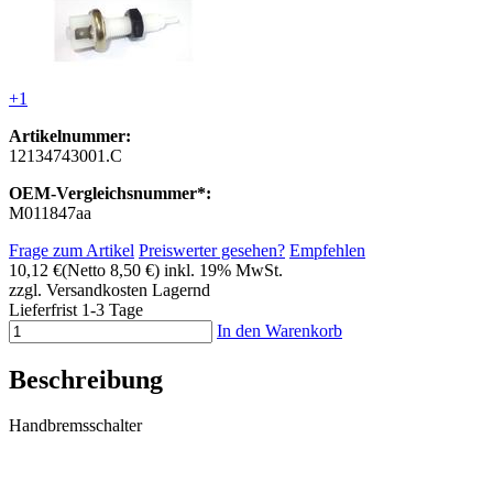
+1
Artikelnummer:
12134743001.C
OEM-Vergleichsnummer*:
M011847aa
Frage zum Artikel
Preiswerter gesehen?
Empfehlen
10,12 €
(Netto 8,50 €)
inkl. 19% MwSt.
zzgl. Versandkosten
Lagernd
Lieferfrist 1-3 Tage
In den Warenkorb
Beschreibung
Handbremsschalter