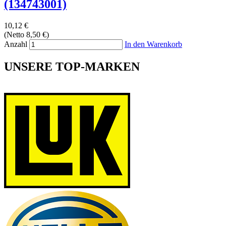
(134743001)
10,12 €
(Netto 8,50 €)
Anzahl
In den Warenkorb
UNSERE TOP-MARKEN