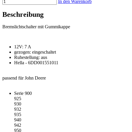
In den Warenkorb
Beschreibung
Bremslichtschalter mit Gummikappe
12V: 7 A
gezogen: eingeschaltet
Ruhestellung: aus
Hella - 6DD001551011
passend für John Deere
Serie 900
925
930
932
935
940
942
950