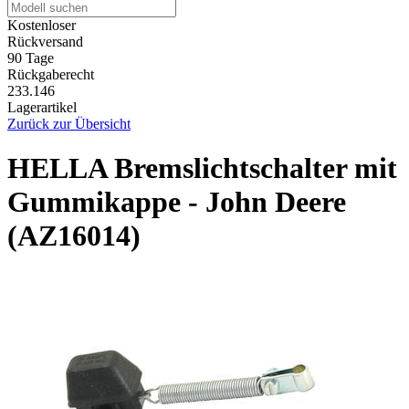
Kostenloser
Rückversand
90 Tage
Rückgaberecht
233.146
Lagerartikel
Zurück zur Übersicht
HELLA Bremslichtschalter mit
Gummikappe - John Deere
(AZ16014)