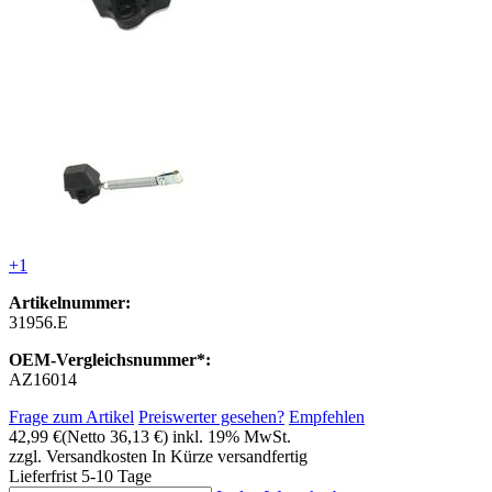
+1
Artikelnummer:
31956.E
OEM-Vergleichsnummer*:
AZ16014
Frage zum Artikel
Preiswerter gesehen?
Empfehlen
42,99 €
(Netto 36,13 €)
inkl. 19% MwSt.
zzgl. Versandkosten
In Kürze versandfertig
Lieferfrist 5-10 Tage