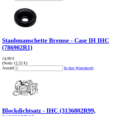
Staubmanschette Bremse - Case IH IHC
(786902R1)
14,90 €
(Netto 12,52 €)
Anzahl
In den Warenkorb
Blockdichtsatz - IHC (3136802R99,