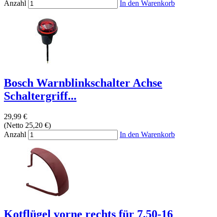
Anzahl
In den Warenkorb
Bosch Warnblinkschalter Achse
Schaltergriff...
29,99 €
(Netto 25,20 €)
Anzahl
In den Warenkorb
Kotflügel vorne rechts für 7.50-16