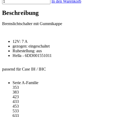
In den Warenkorb
Beschreibung
Bremslichtschalter mit Gummikappe
12V: 7 A
gezogen: eingeschaltet
Ruhestellung: aus
Hella - 6DD001551011
passend für Case IH / IHC
Serie A-Familie
353
383
423
433
453
533
633