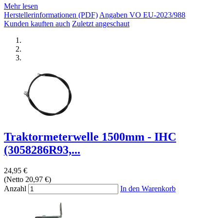
Mehr lesen
Herstellerinformationen (PDF)
Angaben VO EU-2023/988
Kunden kauften auch
Zuletzt angeschaut
Traktormeterwelle 1500mm - IHC
(3058286R93,...
24,95 €
(Netto 20,97 €)
Anzahl
In den Warenkorb