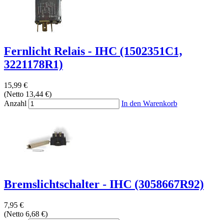
Fernlicht Relais - IHC (1502351C1,
3221178R1)
15,99 €
(Netto 13,44 €)
Anzahl
In den Warenkorb
Bremslichtschalter - IHC (3058667R92)
7,95 €
(Netto 6,68 €)