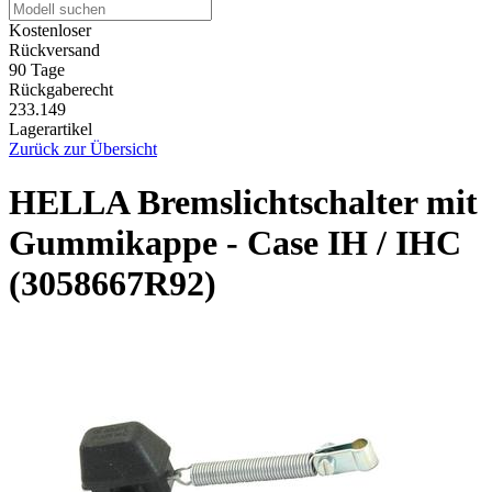
Kostenloser
Rückversand
90 Tage
Rückgaberecht
233.149
Lagerartikel
Zurück zur Übersicht
HELLA Bremslichtschalter mit
Gummikappe - Case IH / IHC
(3058667R92)