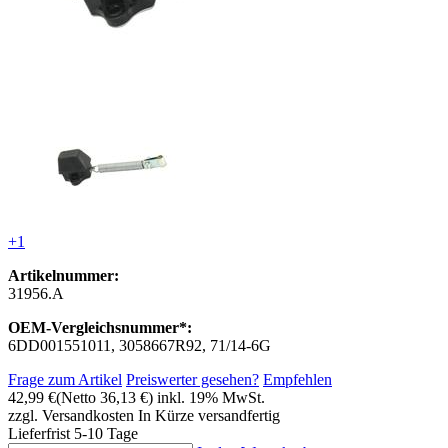
+1
Artikelnummer:
31956.A
OEM-Vergleichsnummer*:
6DD001551011, 3058667R92, 71/14-6G
Frage zum Artikel
Preiswerter gesehen?
Empfehlen
42,99 €
(Netto 36,13 €)
inkl. 19% MwSt.
zzgl. Versandkosten
In Kürze versandfertig
Lieferfrist 5-10 Tage