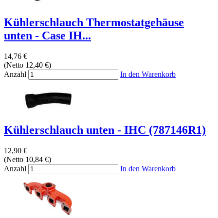
Kühlerschlauch Thermostatgehäuse
unten - Case IH...
14,76 €
(Netto 12,40 €)
Anzahl
In den Warenkorb
Kühlerschlauch unten - IHC (787146R1)
12,90 €
(Netto 10,84 €)
Anzahl
In den Warenkorb