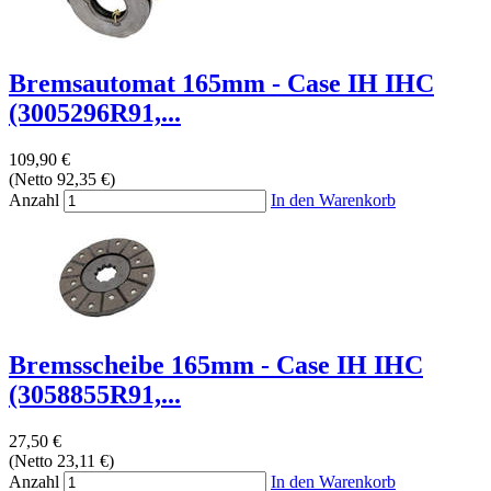
Bremsautomat 165mm - Case IH IHC
(3005296R91,...
109,90 €
(Netto 92,35 €)
Anzahl
In den Warenkorb
Bremsscheibe 165mm - Case IH IHC
(3058855R91,...
27,50 €
(Netto 23,11 €)
Anzahl
In den Warenkorb