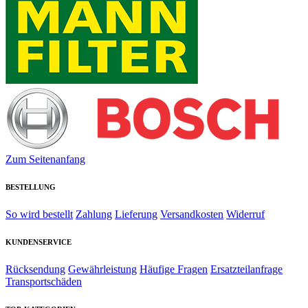
Zum Seitenanfang
BESTELLUNG
So wird bestellt
Zahlung
Lieferung
Versandkosten
Widerruf
KUNDENSERVICE
Rücksendung
Gewährleistung
Häufige Fragen
Ersatzteilanfrage
Transportschäden