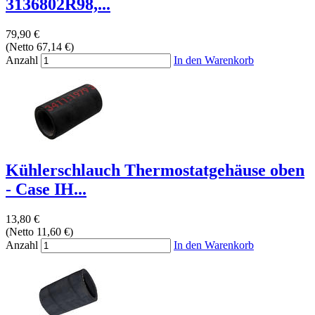
3136802R98,...
79,90 €
(Netto 67,14 €)
Anzahl
In den Warenkorb
Kühlerschlauch Thermostatgehäuse oben
- Case IH...
13,80 €
(Netto 11,60 €)
Anzahl
In den Warenkorb