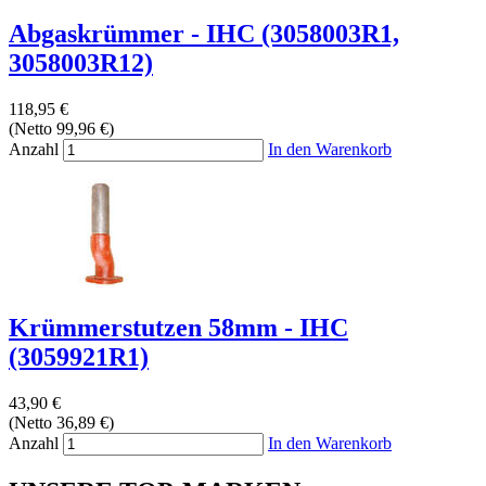
Abgaskrümmer - IHC (3058003R1,
3058003R12)
118,95 €
(Netto 99,96 €)
Anzahl
In den Warenkorb
Krümmerstutzen 58mm - IHC
(3059921R1)
43,90 €
(Netto 36,89 €)
Anzahl
In den Warenkorb