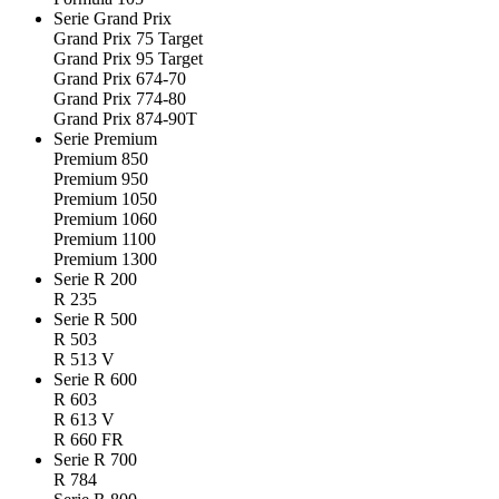
Serie Grand Prix
Grand Prix 75 Target
Grand Prix 95 Target
Grand Prix 674-70
Grand Prix 774-80
Grand Prix 874-90T
Serie Premium
Premium 850
Premium 950
Premium 1050
Premium 1060
Premium 1100
Premium 1300
Serie R 200
R 235
Serie R 500
R 503
R 513 V
Serie R 600
R 603
R 613 V
R 660 FR
Serie R 700
R 784