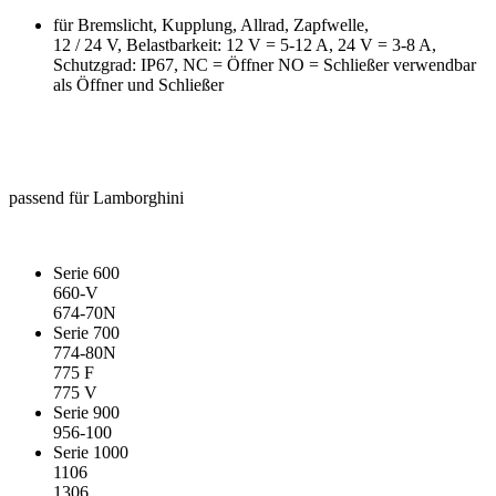
für Bremslicht, Kupplung, Allrad, Zapfwelle,
12 / 24 V, Belastbarkeit: 12 V = 5-12 A, 24 V = 3-8 A,
Schutzgrad: IP67, NC = Öffner NO = Schließer verwendbar
als Öffner und Schließer
passend für Lamborghini
Serie 600
660-V
674-70N
Serie 700
774-80N
775 F
775 V
Serie 900
956-100
Serie 1000
1106
1306