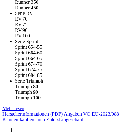
Runner 350
Runner 450
Serie RV
RV.70
RV.75
RV.90
RV.100
Serie Sprint
Sprint 654-55
Sprint 664-60
Sprint 664-65
Sprint 674-70
Sprint 674-75
Sprint 684-85
Serie Triumph
Triumph 80
Triumph 90
Triumph 100
Mehr lesen
Herstellerinformationen (PDF)
Angaben VO EU-2023/988
Kunden kauften auch
Zuletzt angeschaut