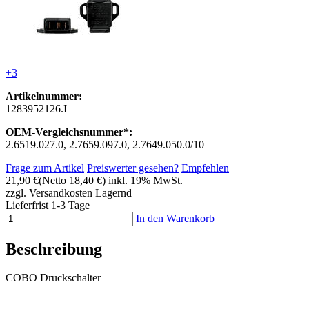
+3
Artikelnummer:
1283952126.I
OEM-Vergleichsnummer*:
2.6519.027.0, 2.7659.097.0, 2.7649.050.0/10
Frage zum Artikel
Preiswerter gesehen?
Empfehlen
21,90 €
(Netto 18,40 €)
inkl. 19% MwSt.
zzgl. Versandkosten
Lagernd
Lieferfrist 1-3 Tage
In den Warenkorb
Beschreibung
COBO Druckschalter