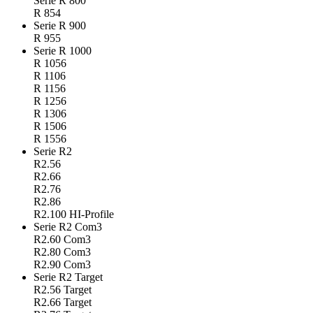
Serie R 800
R 854
Serie R 900
R 955
Serie R 1000
R 1056
R 1106
R 1156
R 1256
R 1306
R 1506
R 1556
Serie R2
R2.56
R2.66
R2.76
R2.86
R2.100 HI-Profile
Serie R2 Com3
R2.60 Com3
R2.80 Com3
R2.90 Com3
Serie R2 Target
R2.56 Target
R2.66 Target