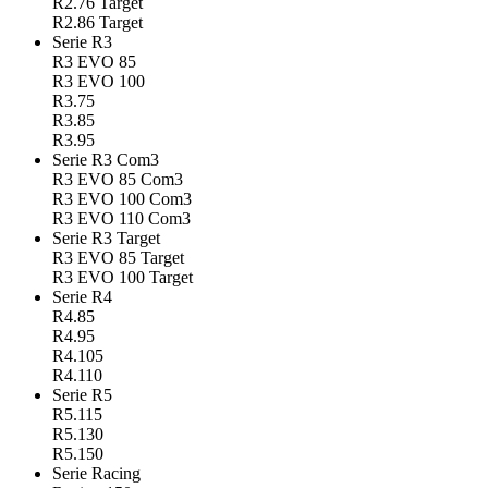
R2.76 Target
R2.86 Target
Serie R3
R3 EVO 85
R3 EVO 100
R3.75
R3.85
R3.95
Serie R3 Com3
R3 EVO 85 Com3
R3 EVO 100 Com3
R3 EVO 110 Com3
Serie R3 Target
R3 EVO 85 Target
R3 EVO 100 Target
Serie R4
R4.85
R4.95
R4.105
R4.110
Serie R5
R5.115
R5.130
R5.150
Serie Racing