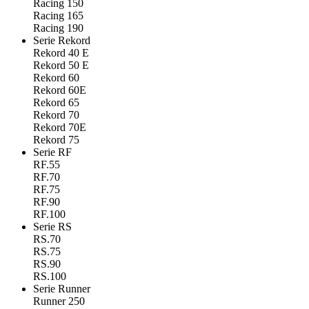
Racing 150
Racing 165
Racing 190
Serie Rekord
Rekord 40 E
Rekord 50 E
Rekord 60
Rekord 60E
Rekord 65
Rekord 70
Rekord 70E
Rekord 75
Serie RF
RF.55
RF.70
RF.75
RF.90
RF.100
Serie RS
RS.70
RS.75
RS.90
RS.100
Serie Runner
Runner 250