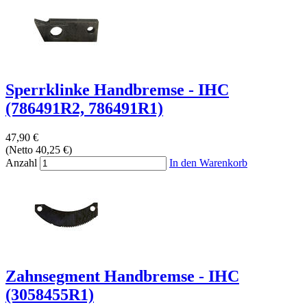
Sperrklinke Handbremse - IHC
(786491R2, 786491R1)
47,90 €
(Netto 40,25 €)
Anzahl
In den Warenkorb
Zahnsegment Handbremse - IHC
(3058455R1)