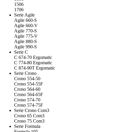
1506
1706
Serie Agile
Agile 660-S
Agile 660-V
Agile 770-S
Agile 775-V
Agile 880-S
Agile 990-S
Serie C
C 674-70 Ergomatic
C 774-80 Ergomatic
C 874-90T Ergomatic
Serie Crono
Crono 554-50
Crono 554-55F
Crono 564-60
Crono 564-65F
Crono 574-70
Crono 574-75F
Serie Crono Com3
Crono 65 Com3
Crono 75 Com3
Serie Formula
Formula 105