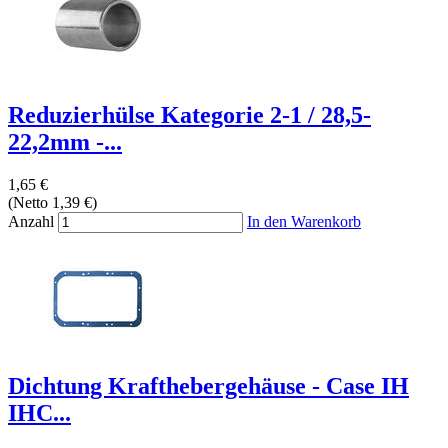
Reduzierhülse Kategorie 2-1 / 28,5-
22,2mm -...
1,65 €
(Netto 1,39 €)
Anzahl
In den Warenkorb
Dichtung Krafthebergehäuse - Case IH
IHC...