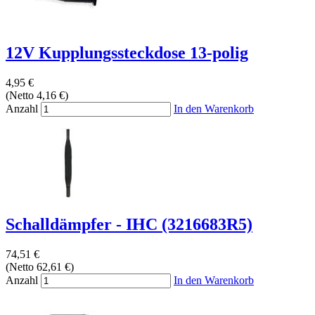
12V Kupplungssteckdose 13-polig
4,95 €
(Netto 4,16 €)
Anzahl
In den Warenkorb
Schalldämpfer - IHC (3216683R5)
74,51 €
(Netto 62,61 €)
Anzahl
In den Warenkorb