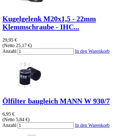
Kugelgelenk M20x1,5 - 22mm
Klemmschraube - IHC...
29,95 €
(Netto 25,17 €)
Anzahl
In den Warenkorb
Ölfilter baugleich MANN W 930/7
6,95 €
(Netto 5,84 €)
Anzahl
In den Warenkorb