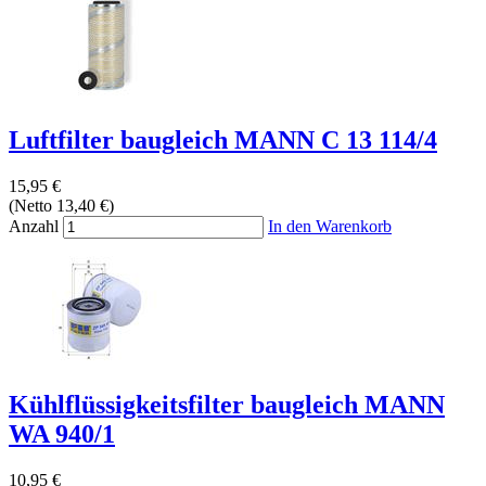
Luftfilter baugleich MANN C 13 114/4
15,95 €
(Netto 13,40 €)
Anzahl
In den Warenkorb
Kühlflüssigkeitsfilter baugleich MANN
WA 940/1
10,95 €