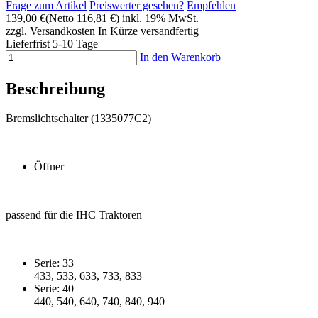
Frage zum Artikel
Preiswerter gesehen?
Empfehlen
139,00 €
(Netto 116,81 €)
inkl. 19% MwSt.
zzgl. Versandkosten
In Kürze versandfertig
Lieferfrist 5-10 Tage
In den Warenkorb
Beschreibung
Bremslichtschalter (1335077C2)
Öffner
passend für die IHC Traktoren
Serie: 33
433, 533, 633, 733, 833
Serie: 40
440, 540, 640, 740, 840, 940