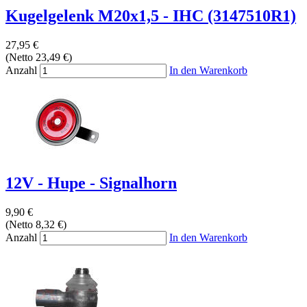
Kugelgelenk M20x1,5 - IHC (3147510R1)
27,95 €
(Netto 23,49 €)
Anzahl
In den Warenkorb
12V - Hupe - Signalhorn
9,90 €
(Netto 8,32 €)
Anzahl
In den Warenkorb