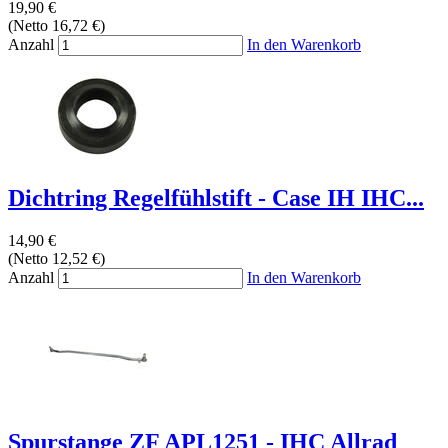
19,90 €
(Netto 16,72 €)
Anzahl
In den Warenkorb
Dichtring Regelfühlstift - Case IH IHC...
14,90 €
(Netto 12,52 €)
Anzahl
In den Warenkorb
Spurstange ZF APL1251 - IHC Allrad