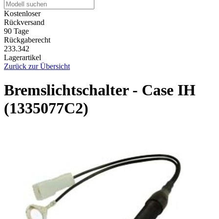
Kostenloser
Rückversand
90 Tage
Rückgaberecht
233.342
Lagerartikel
Zurück zur Übersicht
Bremslichtschalter - Case IH
(1335077C2)