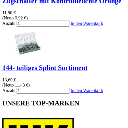
Zugschalter mit Kontrollleuchte Orange
11,80 €
(Netto 9,92 €)
Anzahl
In den Warenkorb
144- teiliges Splint Sortiment
13,60 €
(Netto 11,43 €)
Anzahl
In den Warenkorb
UNSERE TOP-MARKEN