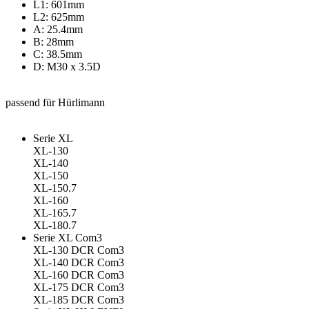
L1: 601mm
L2: 625mm
A: 25.4mm
B: 28mm
C: 38.5mm
D: M30 x 3.5D
passend für Hürlimann
Serie XL
XL-130
XL-140
XL-150
XL-150.7
XL-160
XL-165.7
XL-180.7
Serie XL Com3
XL-130 DCR Com3
XL-140 DCR Com3
XL-160 DCR Com3
XL-175 DCR Com3
XL-185 DCR Com3