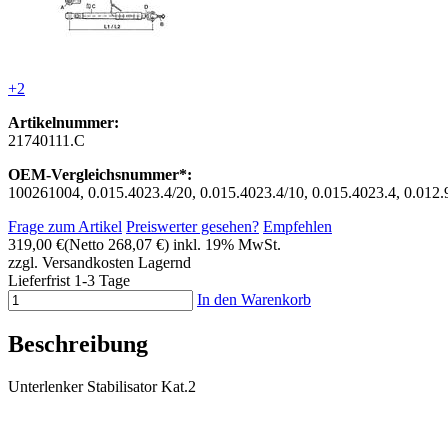
+2
Artikelnummer:
21740111.C
OEM-Vergleichsnummer*:
100261004, 0.015.4023.4/20, 0.015.4023.4/10, 0.015.4023.4, 0.012.
Frage zum Artikel
Preiswerter gesehen?
Empfehlen
319,00 €
(Netto 268,07 €)
inkl. 19% MwSt.
zzgl. Versandkosten
Lagernd
Lieferfrist 1-3 Tage
In den Warenkorb
Beschreibung
Unterlenker Stabilisator Kat.2