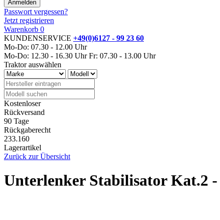
Passwort vergessen?
Jetzt registrieren
Warenkorb
0
KUNDENSERVICE
+49(0)6127 - 99 23 60
Mo-Do: 07.30 - 12.00 Uhr
Mo-Do: 12.30 - 16.30 Uhr
Fr: 07.30 - 13.00 Uhr
Traktor auswählen
Kostenloser
Rückversand
90 Tage
Rückgaberecht
233.160
Lagerartikel
Zurück zur Übersicht
Unterlenker Stabilisator Kat.2 