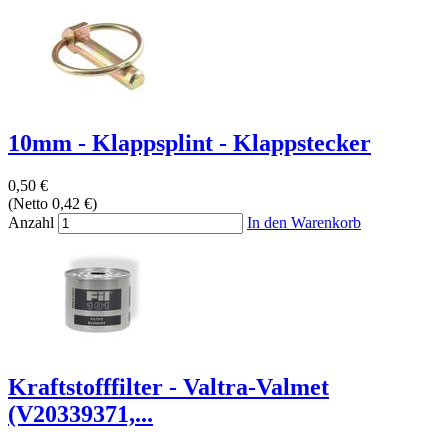
10mm - Klappsplint - Klappstecker
0,50 €
(Netto 0,42 €)
Anzahl
In den Warenkorb
Kraftstofffilter - Valtra-Valmet
(V20339371,...