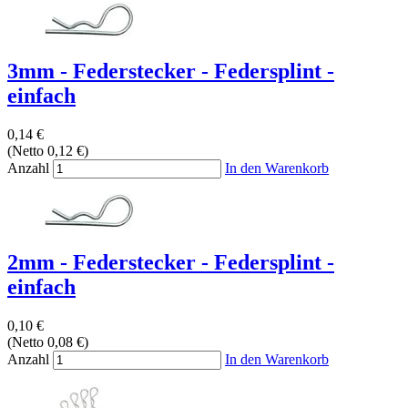
3mm - Federstecker - Federsplint -
einfach
0,14 €
(Netto 0,12 €)
Anzahl
In den Warenkorb
2mm - Federstecker - Federsplint -
einfach
0,10 €
(Netto 0,08 €)
Anzahl
In den Warenkorb