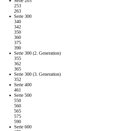
Serie 203
253
263
Serie 300
340
342
350
360
375
390
Serie 300 (2. Generation)
355
362
365
Serie 300 (3. Generation)
352
Serie 400
461
Serie 500
550
560
565
575
590
Serie 600