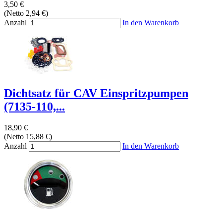
3,50 €
(Netto 2,94 €)
Anzahl
In den Warenkorb
Dichtsatz für CAV Einspritzpumpen
(7135-110,...
18,90 €
(Netto 15,88 €)
Anzahl
In den Warenkorb