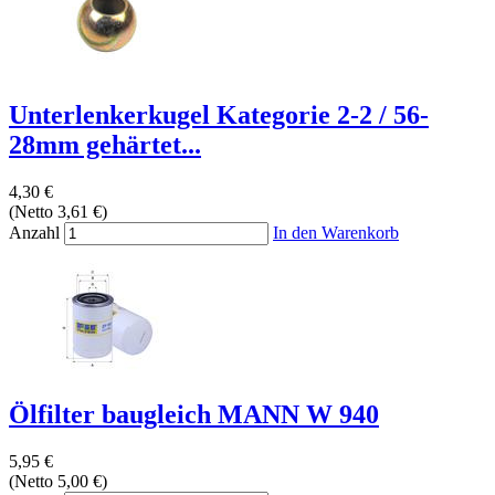
Unterlenkerkugel Kategorie 2-2 / 56-
28mm gehärtet...
4,30 €
(Netto 3,61 €)
Anzahl
In den Warenkorb
Ölfilter baugleich MANN W 940
5,95 €
(Netto 5,00 €)