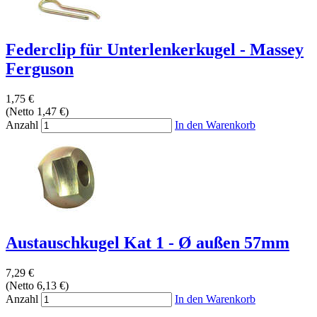
Federclip für Unterlenkerkugel - Massey
Ferguson
1,75 €
(Netto 1,47 €)
Anzahl
In den Warenkorb
Austauschkugel Kat 1 - Ø außen 57mm
7,29 €
(Netto 6,13 €)
Anzahl
In den Warenkorb