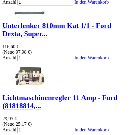
Anzahl
In den Warenkorb
Unterlenker 810mm Kat 1/1 - Ford
Dexta, Super...
116,60 €
(Netto 97,98 €)
Anzahl
In den Warenkorb
Lichtmaschinenregler 11 Amp - Ford
(81818814,...
29,95 €
(Netto 25,17 €)
Anzahl
In den Warenkorb