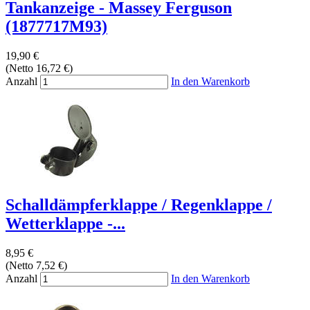
Tankanzeige - Massey Ferguson
(1877717M93)
19,90 €
(Netto 16,72 €)
Anzahl
In den Warenkorb
Schalldämpferklappe / Regenklappe /
Wetterklappe -...
8,95 €
(Netto 7,52 €)
Anzahl
In den Warenkorb