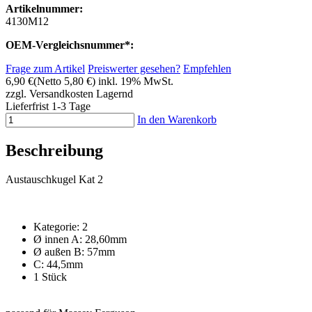
Artikelnummer:
4130M12
OEM-Vergleichsnummer*:
Frage zum Artikel
Preiswerter gesehen?
Empfehlen
6,90 €
(Netto 5,80 €)
inkl. 19% MwSt.
zzgl. Versandkosten
Lagernd
Lieferfrist 1-3 Tage
In den Warenkorb
Beschreibung
Austauschkugel Kat 2
Kategorie: 2
Ø innen A: 28,60mm
Ø außen B: 57mm
C: 44,5mm
1 Stück