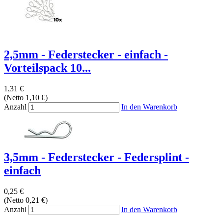
2,5mm - Federstecker - einfach -
Vorteilspack 10...
1,31 €
(Netto 1,10 €)
Anzahl
In den Warenkorb
3,5mm - Federstecker - Federsplint -
einfach
0,25 €
(Netto 0,21 €)
Anzahl
In den Warenkorb