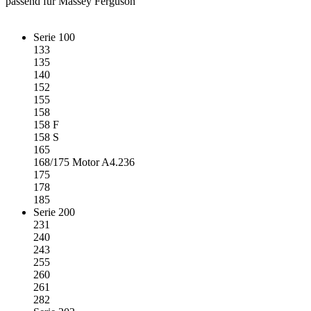
passend für Massey Ferguson
Serie 100
133
135
140
152
155
158
158 F
158 S
165
168/175 Motor A4.236
175
178
185
Serie 200
231
240
243
255
260
261
282