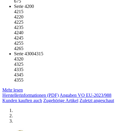
675
Serie 4200
4215
4220
4225
4235
4240
4245
4255
4265
Serie 43004315
4320
4325
4335
4345
4355
Mehr lesen
Herstellerinformationen (PDF)
Angaben VO EU-2023/988
Kunden kauften auch
Zugehörige Artikel
Zuletzt angeschaut