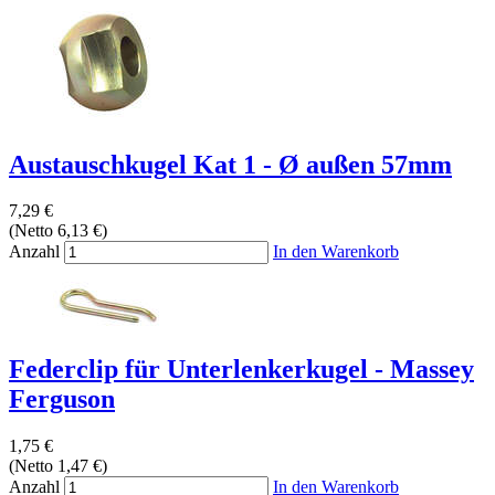
Austauschkugel Kat 1 - Ø außen 57mm
7,29 €
(Netto 6,13 €)
Anzahl
In den Warenkorb
Federclip für Unterlenkerkugel - Massey
Ferguson
1,75 €
(Netto 1,47 €)
Anzahl
In den Warenkorb