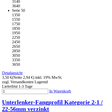
3140
3640
Serie 50
1350
1550
1750
1850
1950
2250
2450
2650
2850
3050
3350
3650
Detailansicht
3,50 €
(Netto 2,94 €)
inkl. 19% MwSt.
zzgl. Versandkosten
Lagernd
Lieferfrist 1-3 Tage
In Warenkorb
Unterlenker-Fangprofil Kategorie 2-1 /
22-56mm verzinkt