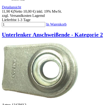
Detailansicht
11,90 €
(Netto 10,00 €)
inkl. 19% MwSt.
zzgl. Versandkosten
Lagernd
Lieferfrist 1-3 Tage
In Warenkorb
Unterlenker Anschweißende - Kategorie 2
Artnr: 1342M12