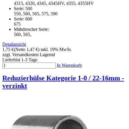
4315, 4320, 4345, 4345HV, 4355, 4355HV
Serie: 500
550, 560, 565, 575, 590
Serie: 600
675
Mähdrescher Serie:
560, 565,
Detailansicht
1,75 €
(Netto 1,47 €)
inkl. 19% MwSt.
zzgl. Versandkosten
Lagernd
Lieferfrist 1-3 Tage
In Warenkorb
Reduzierhülse Kategorie 1-0 / 22-16mm -
verzinkt