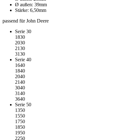
Ø außen: 39mm
Stärke: 6,50mm
passend für John Deere
Serie 30
1830
2030
2130
3130
Serie 40
1640
1840
2040
2140
3040
3140
3640
Serie 50
1350
1550
1750
1850
1950
2250