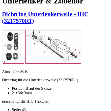
Unterlenker & Zubehör
Dichtring Unterlenkerwelle - IHC
(3217570R1)
Artnr: 25668016
Dichtring für die Unterlenkerwelle (3217570R1)
Position B auf der Skizze
21x36x9mm
passend für die IHC Traktoren
Serie: 43