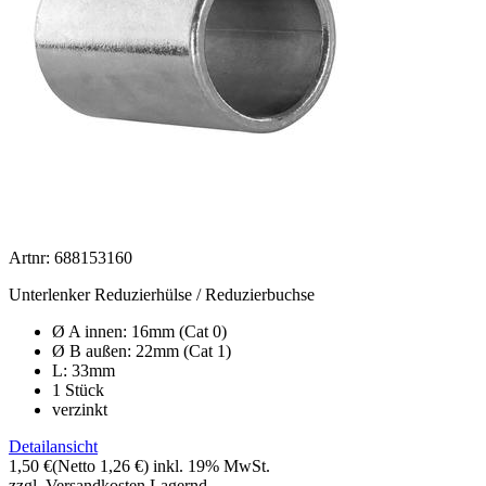
Artnr: 688153160
Unterlenker Reduzierhülse / Reduzierbuchse
Ø A innen: 16mm (Cat 0)
Ø B außen: 22mm (Cat 1)
L: 33mm
1 Stück
verzinkt
Detailansicht
1,50 €
(Netto 1,26 €)
inkl. 19% MwSt.
zzgl. Versandkosten
Lagernd