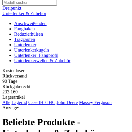
Dreipunkt
Unterlenker & Zubehör
Anschweißenden
Fanghaken
Reduzierhülsen
Tragzapfen
Unterlenker
Unterlenkerkugeln
Unterlenker- Fangprofil
Unterlenkerwellen & Zubehör
Kostenloser
Rückversand
90 Tage
Rückgaberecht
233.160
Lagerartikel
Alle
Lagernd
Case IH / IHC
John Deere
Massey Ferguson
Anzeige:
Beliebte Produkte -