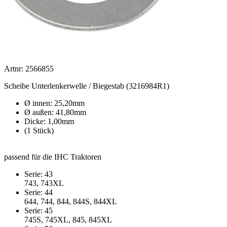
Artnr: 2566855
Scheibe Unterlenkerwelle / Biegestab (3216984R1)
Ø innen: 25,20mm
Ø außen: 41,80mm
Dicke: 1,00mm
(1 Stück)
passend für die IHC Traktoren
Serie: 43
743, 743XL
Serie: 44
644, 744, 844, 844S, 844XL
Serie: 45
745S, 745XL, 845, 845XL