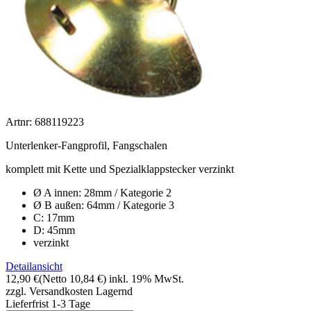
Artnr: 688119223
Unterlenker-Fangprofil, Fangschalen
komplett mit Kette und Spezialklappstecker verzinkt
Ø A innen: 28mm / Kategorie 2
Ø B außen: 64mm / Kategorie 3
C: 17mm
D: 45mm
verzinkt
Detailansicht
12,90 €
(Netto 10,84 €)
inkl. 19% MwSt.
zzgl. Versandkosten
Lagernd
Lieferfrist 1-3 Tage