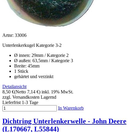
Artnr: 33006
Unterlenkerkugel Kategorie 3-2
Ø innen: 29mm / Kategorie 2
Ø außen: 63,5mm / Kategorie 3
Breite: 45mm
1 Stück
gehärtet und verzinkt
Detailansicht
8,50 €
(Netto 7,14 €)
inkl. 19% MwSt.
zzgl. Versandkosten
Lagernd
Lieferfrist 1-3 Tage
In Warenkorb
Dichtring Unterlenkerwelle - John Deere
(L170667, L55844)