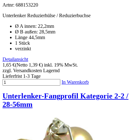
Artnr: 688153220
Unterlenker Reduzierhülse / Reduzierbuchse
Ø A innen: 22,2mm
Ø B außen: 28,5mm
Länge 44,5mm
1 Stück
verzinkt
Detailansicht
1,65 €
(Netto 1,39 €)
inkl. 19% MwSt.
zzgl. Versandkosten
Lagernd
Lieferfrist 1-3 Tage
In Warenkorb
Unterlenker-Fangprofil Kategorie 2-2 /
28-56mm