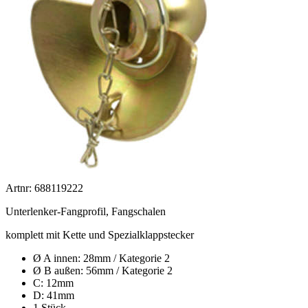
Artnr: 688119222
Unterlenker-Fangprofil, Fangschalen
komplett mit Kette und Spezialklappstecker
Ø A innen: 28mm / Kategorie 2
Ø B außen: 56mm / Kategorie 2
C: 12mm
D: 41mm
1 Stück