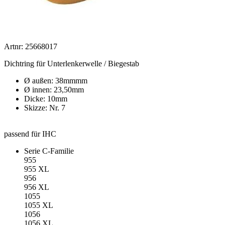
Artnr: 25668017
Dichtring für Unterlenkerwelle / Biegestab
Ø außen: 38mmmm
Ø innen: 23,50mm
Dicke: 10mm
Skizze: Nr. 7
passend für IHC
Serie C-Familie
955
955 XL
956
956 XL
1055
1055 XL
1056
1056 XL