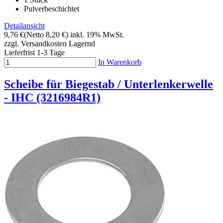
Pulverbeschichtet
Detailansicht
9,76 €
(Netto 8,20 €)
inkl. 19% MwSt.
zzgl. Versandkosten
Lagernd
Lieferfrist 1-3 Tage
In Warenkorb
Scheibe für Biegestab / Unterlenkerwelle
- IHC (3216984R1)