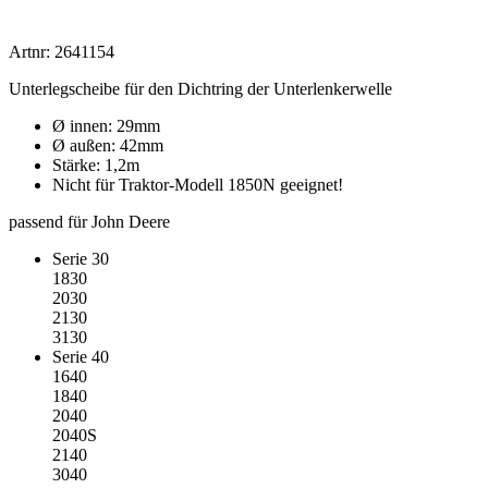
Artnr: 2641154
Unterlegscheibe für den Dichtring der Unterlenkerwelle
Ø innen: 29mm
Ø außen: 42mm
Stärke: 1,2m
Nicht für Traktor-Modell 1850N geeignet!
passend für John Deere
Serie 30
1830
2030
2130
3130
Serie 40
1640
1840
2040
2040S
2140
3040