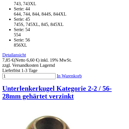
743, 743XL
Serie: 44
644, 744, 844, 844S, 844XL
Serie: 45
745S, 745XL, 845, 845XL
Serie: 54
554
Serie: 56
856XL
Detailansicht
7,85 €
(Netto 6,60 €)
inkl. 19% MwSt.
zzgl. Versandkosten
Lagernd
Lieferfrist 1-3 Tage
In Warenkorb
Unterlenkerkugel Kategorie 2-2 / 56-
28mm gehärtet verzinkt