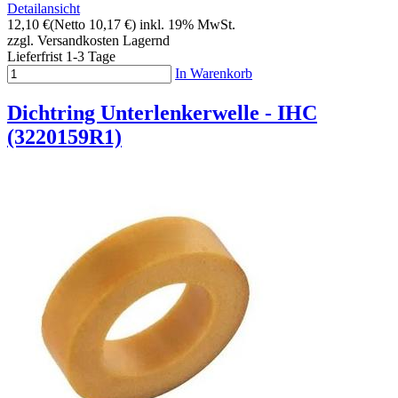
Detailansicht
12,10 €
(Netto 10,17 €)
inkl. 19% MwSt.
zzgl. Versandkosten
Lagernd
Lieferfrist 1-3 Tage
In Warenkorb
Dichtring Unterlenkerwelle - IHC
(3220159R1)