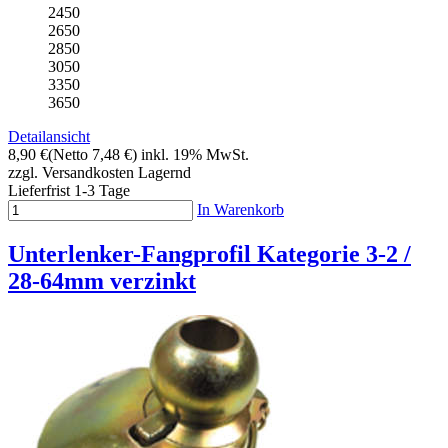
2450
2650
2850
3050
3350
3650
Detailansicht
8,90 €
(Netto 7,48 €)
inkl. 19% MwSt.
zzgl. Versandkosten
Lagernd
Lieferfrist 1-3 Tage
In Warenkorb
Unterlenker-Fangprofil Kategorie 3-2 /
28-64mm verzinkt