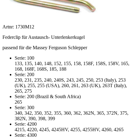
Artnr: 1730M12
Federclip für Austausch- Unterlenkerkugel
passend für die Massey Ferguson Schlepper
Serie: 100
133, 135, 140, 148, 152, 155, 158, 158F, 158S, 158V, 165,
168, 168F, 168S, 185, 188
Serie: 200
230, 231, 235, 240, 240S, 243, 245, 250, 253 (Italy), 253
(UK), 255, 255 (USA), 260, 261, 263 (UK), 263T (Italy),
265, 275
Serie: 200 (Brazil & South Africa)
265
Serie: 300
340, 342, 350, 352, 355, 360, 362, 362N, 365, 372N, 375,
382N, 390, 398, 399
Serie: 4200
4215, 4220, 4245, 4245HV, 4255, 4255HV, 4260, 4265
Serie: 4300