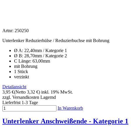
Artnr: 250250
Unterlenker Reduzierhülse / Reduzierbuchse mit Bohrung
Ø A: 22,40mm / Kategorie 1
Ø B: 28,70mm / Kategorie 2
C Länge: 63,00mm
mit Bohrung
1 Stück
verzinkt
Detailansicht
3,95 €
(Netto 3,32 €)
inkl. 19% MwSt.
zzgl. Versandkosten
Lagernd
Lieferfrist 1-3 Tage
In Warenkorb
Unterlenker Anschweißende - Kategorie 1