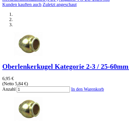
Kunden kauften auch
Zuletzt angeschaut
Oberlenkerkugel Kategorie 2-3 / 25-60mm 
6,95 €
(Netto 5,84 €)
Anzahl
In den Warenkorb