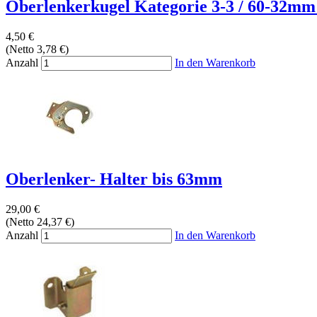
Oberlenkerkugel Kategorie 3-3 / 60-32mm 
4,50 €
(Netto 3,78 €)
Anzahl
In den Warenkorb
Oberlenker- Halter bis 63mm
29,00 €
(Netto 24,37 €)
Anzahl
In den Warenkorb