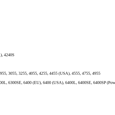
), 4240S
55, 3055, 3255, 4055, 4255, 4455 (USA), 4555, 4755, 4955
0L, 6300SE, 6400 (EU), 6400 (USA), 6400L, 6400SE, 6400SP (Powert