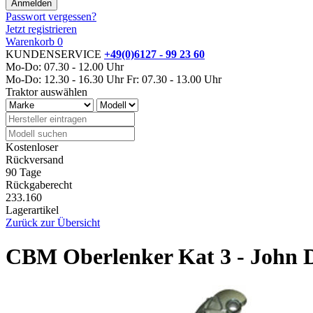
Passwort vergessen?
Jetzt registrieren
Warenkorb
0
KUNDENSERVICE
+49(0)6127 - 99 23 60
Mo-Do: 07.30 - 12.00 Uhr
Mo-Do: 12.30 - 16.30 Uhr
Fr: 07.30 - 13.00 Uhr
Traktor auswählen
Kostenloser
Rückversand
90 Tage
Rückgaberecht
233.160
Lagerartikel
Zurück zur Übersicht
CBM Oberlenker Kat 3 - John 