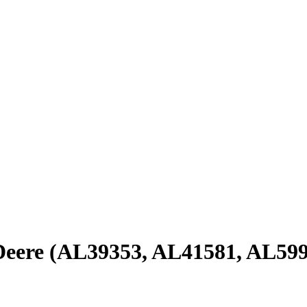
Deere (AL39353, AL41581, AL59