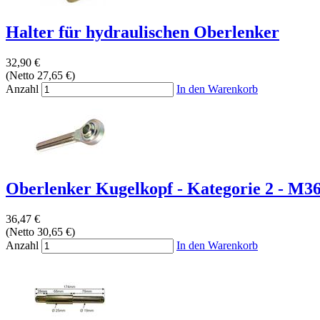
Halter für hydraulischen Oberlenker
32,90 €
(Netto 27,65 €)
Anzahl
In den Warenkorb
Oberlenker Kugelkopf - Kategorie 2 - M36
36,47 €
(Netto 30,65 €)
Anzahl
In den Warenkorb