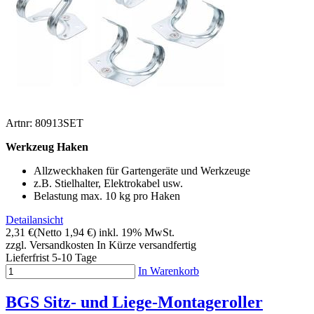
Artnr: 80913SET
Werkzeug Haken
Allzweckhaken für Gartengeräte und Werkzeuge
z.B. Stielhalter, Elektrokabel usw.
Belastung max. 10 kg pro Haken
Detailansicht
2,31 €
(Netto 1,94 €)
inkl. 19% MwSt.
zzgl. Versandkosten
In Kürze versandfertig
Lieferfrist 5-10 Tage
In Warenkorb
BGS Sitz- und Liege-Montageroller