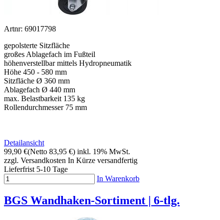
Artnr: 69017798
gepolsterte Sitzfläche
großes Ablagefach im Fußteil
höhenverstellbar mittels Hydropneumatik
Höhe 450 - 580 mm
Sitzfläche Ø 360 mm
Ablagefach Ø 440 mm
max. Belastbarkeit 135 kg
Rollendurchmesser 75 mm
Detailansicht
99,90 €
(Netto 83,95 €)
inkl. 19% MwSt.
zzgl. Versandkosten
In Kürze versandfertig
Lieferfrist 5-10 Tage
In Warenkorb
BGS Wandhaken-Sortiment | 6-tlg.