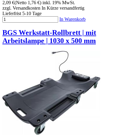
2,09 €
(Netto 1,76 €)
inkl. 19% MwSt.
zzgl. Versandkosten
In Kürze versandfertig
Lieferfrist 5-10 Tage
In Warenkorb
BGS Werkstatt-Rollbrett | mit
Arbeitslampe | 1030 x 500 mm