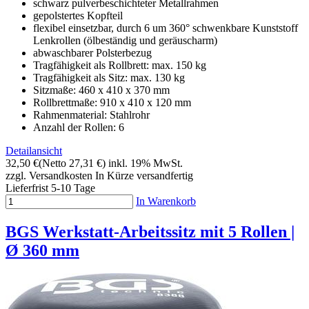
schwarz pulverbeschichteter Metallrahmen
gepolstertes Kopfteil
flexibel einsetzbar, durch 6 um 360° schwenkbare Kunststoff
Lenkrollen (ölbeständig und geräuscharm)
abwaschbarer Polsterbezug
Tragfähigkeit als Rollbrett: max. 150 kg
Tragfähigkeit als Sitz: max. 130 kg
Sitzmaße: 460 x 410 x 370 mm
Rollbrettmaße: 910 x 410 x 120 mm
Rahmenmaterial: Stahlrohr
Anzahl der Rollen: 6
Detailansicht
32,50 €
(Netto 27,31 €)
inkl. 19% MwSt.
zzgl. Versandkosten
In Kürze versandfertig
Lieferfrist 5-10 Tage
In Warenkorb
BGS Werkstatt-Arbeitssitz mit 5 Rollen |
Ø 360 mm