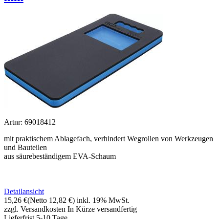
Artnr: 69018412
mit praktischem Ablagefach, verhindert Wegrollen von Werkzeugen
und Bauteilen
aus säurebeständigem EVA-Schaum
Detailansicht
15,26 €
(Netto 12,82 €)
inkl. 19% MwSt.
zzgl. Versandkosten
In Kürze versandfertig
Lieferfrist 5-10 Tage