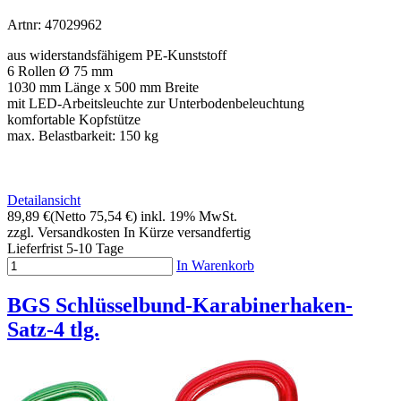
Artnr: 47029962
aus widerstandsfähigem PE-Kunststoff
6 Rollen Ø 75 mm
1030 mm Länge x 500 mm Breite
mit LED-Arbeitsleuchte zur Unterbodenbeleuchtung
komfortable Kopfstütze
max. Belastbarkeit: 150 kg
Detailansicht
89,89 €
(Netto 75,54 €)
inkl. 19% MwSt.
zzgl. Versandkosten
In Kürze versandfertig
Lieferfrist 5-10 Tage
In Warenkorb
BGS Schlüsselbund-Karabinerhaken-
Satz-4 tlg.