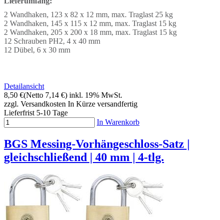
Lieferumfang:
2 Wandhaken, 123 x 82 x 12 mm, max. Traglast 25 kg
2 Wandhaken, 145 x 115 x 12 mm, max. Traglast 15 kg
2 Wandhaken, 205 x 200 x 18 mm, max. Traglast 15 kg
12 Schrauben PH2, 4 x 40 mm
12 Dübel, 6 x 30 mm
Detailansicht
8,50 €
(Netto 7,14 €)
inkl. 19% MwSt.
zzgl. Versandkosten
In Kürze versandfertig
Lieferfrist 5-10 Tage
In Warenkorb
BGS Messing-Vorhängeschloss-Satz |
gleichschließend | 40 mm | 4-tlg.