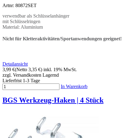
Artnr: 80872SET
verwendbar als Schlüsselanhänger
mit Schlüsselringen
Material: Aluminium
Nicht für Kletteraktivitäten/Sportanwendungen geeignet!
Detailansicht
3,99 €
(Netto 3,35 €)
inkl. 19% MwSt.
zzgl. Versandkosten
Lagernd
Lieferfrist 1-3 Tage
In Warenkorb
BGS Werkzeug-Haken | 4 Stück