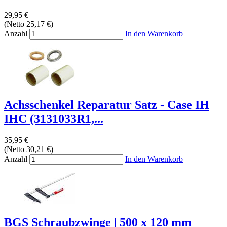
29,95 €
(Netto 25,17 €)
Anzahl
In den Warenkorb
Achsschenkel Reparatur Satz - Case IH
IHC (3131033R1,...
35,95 €
(Netto 30,21 €)
Anzahl
In den Warenkorb
BGS Schraubzwinge | 500 x 120 mm