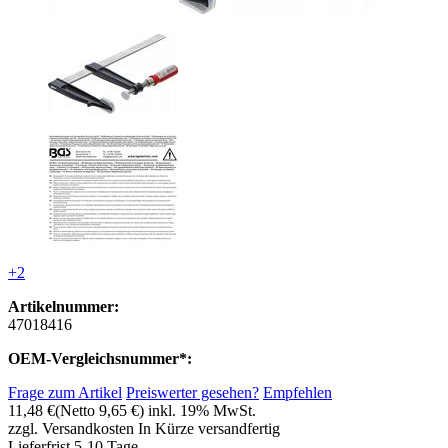
+2
Artikelnummer:
47018416
OEM-Vergleichsnummer*:
Frage zum Artikel
Preiswerter gesehen?
Empfehlen
11,48 €
(Netto 9,65 €)
inkl. 19% MwSt.
zzgl. Versandkosten
In Kürze versandfertig
Lieferfrist 5-10 Tage