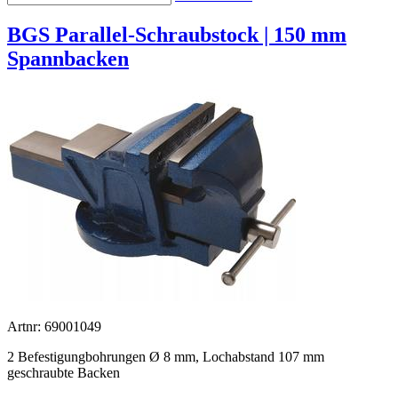
BGS Parallel-Schraubstock | 150 mm
Spannbacken
Artnr: 69001049
2 Befestigungbohrungen Ø 8 mm, Lochabstand 107 mm
geschraubte Backen