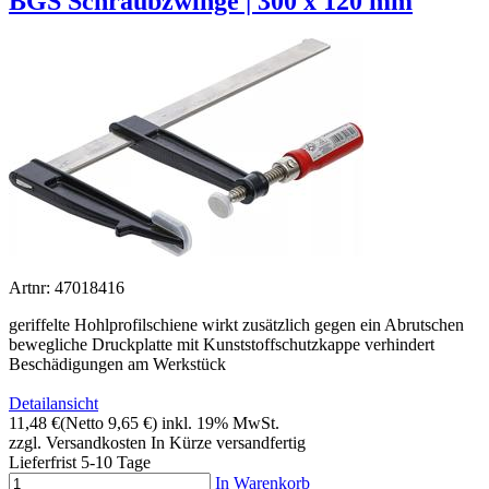
BGS Schraubzwinge | 300 x 120 mm
Artnr: 47018416
geriffelte Hohlprofilschiene wirkt zusätzlich gegen ein Abrutschen
bewegliche Druckplatte mit Kunststoffschutzkappe verhindert
Beschädigungen am Werkstück
Detailansicht
11,48 €
(Netto 9,65 €)
inkl. 19% MwSt.
zzgl. Versandkosten
In Kürze versandfertig
Lieferfrist 5-10 Tage
In Warenkorb