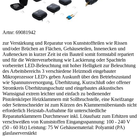
Artnr: 69081942
zur Verstärkung und Reparatur von Kunststoffteilen wie Rissen
und/oder Brüchen an Flächen, Gehäuseteilen, Innenecken und
Außenecken in kurzer Zeit ist ein Bauteil somit formstabil repariert
und für die Weiterverarbeitung wie Lackierung oder Spachteln
vorbereitet LED-Beleuchtung mit hoher Helligkeit zur Beleuchtung
des Arbeitsbereichs 3 verschiedene Heizmodi eingebauter
Mikroprozessor LED's geben Auskunft über den Betriebszustand
wie Spannunsversorgung, Überhitzung, Kurzschluß oder offener
Stromkreis Überhitzungsschutz und eingebautes akkustisches
Warnsignal extrem leichter und einfach zu bedienender
Pistolenkörper Heizklammern mit Sollbruchstelle, eine Kneifzange
oder Seitenschneider ist zum Kürzen des Klammernüberstands nicht
erforderlich Heizstab-Aufnahme für unterschiedliche
Reparaturklammern Durchmesser inkl. Lötaufsatz zum Erhitzen und
verschweißen von Kunststoffen Eingangsspannung: 100 - 240 V
(50 - 60 Hz) Leistung: 75 W Gehäusematerial: Polyamid (PA)
glasfaserverstärkt