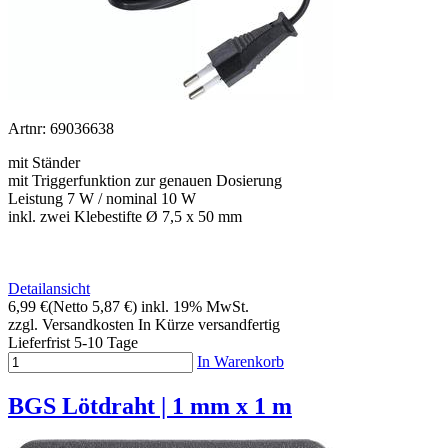
Artnr: 69036638
mit Ständer
mit Triggerfunktion zur genauen Dosierung
Leistung 7 W / nominal 10 W
inkl. zwei Klebestifte Ø 7,5 x 50 mm
Detailansicht
6,99 €
(Netto 5,87 €)
inkl. 19% MwSt.
zzgl. Versandkosten
In Kürze versandfertig
Lieferfrist 5-10 Tage
In Warenkorb
BGS Lötdraht | 1 mm x 1 m