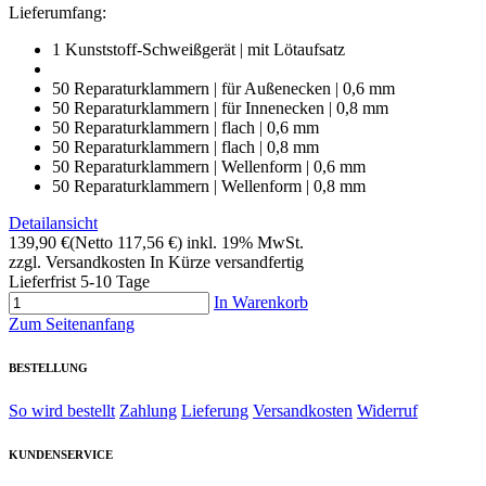
Lieferumfang:
1 Kunststoff-Schweißgerät | mit Lötaufsatz
50 Reparaturklammern | für Außenecken | 0,6 mm
50 Reparaturklammern | für Innenecken | 0,8 mm
50 Reparaturklammern | flach | 0,6 mm
50 Reparaturklammern | flach | 0,8 mm
50 Reparaturklammern | Wellenform | 0,6 mm
50 Reparaturklammern | Wellenform | 0,8 mm
Detailansicht
139,90 €
(Netto 117,56 €)
inkl. 19% MwSt.
zzgl. Versandkosten
In Kürze versandfertig
Lieferfrist 5-10 Tage
In Warenkorb
Zum Seitenanfang
BESTELLUNG
So wird bestellt
Zahlung
Lieferung
Versandkosten
Widerruf
KUNDENSERVICE