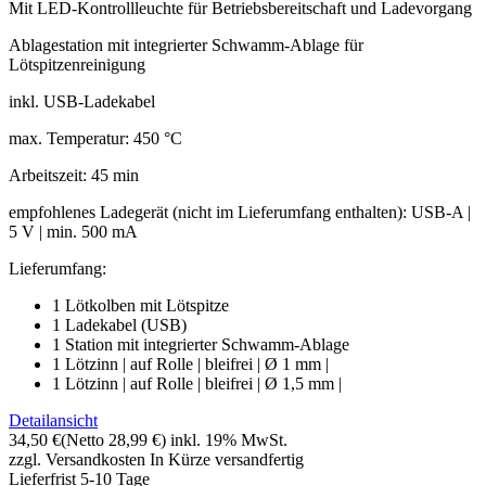
Mit LED-Kontrollleuchte für Betriebsbereitschaft und Ladevorgang
Ablagestation mit integrierter Schwamm-Ablage für
Lötspitzenreinigung
inkl. USB-Ladekabel
max. Temperatur: 450 °C
Arbeitszeit: 45 min
empfohlenes Ladegerät (nicht im Lieferumfang enthalten): USB-A |
5 V | min. 500 mA
Lieferumfang:
1 Lötkolben mit Lötspitze
1 Ladekabel (USB)
1 Station mit integrierter Schwamm-Ablage
1 Lötzinn | auf Rolle | bleifrei | Ø 1 mm |
1 Lötzinn | auf Rolle | bleifrei | Ø 1,5 mm |
Detailansicht
34,50 €
(Netto 28,99 €)
inkl. 19% MwSt.
zzgl. Versandkosten
In Kürze versandfertig
Lieferfrist 5-10 Tage