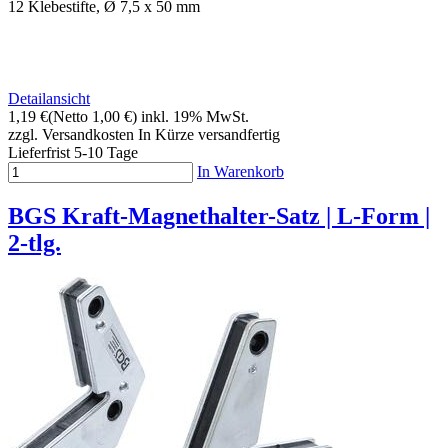
12 Klebestifte, Ø 7,5 x 50 mm
Detailansicht
1,19 €
(Netto 1,00 €)
inkl. 19% MwSt.
zzgl. Versandkosten
In Kürze versandfertig
Lieferfrist 5-10 Tage
In Warenkorb
BGS Kraft-Magnethalter-Satz | L-Form |
2-tlg.