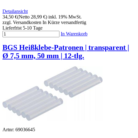
Detailansicht
34,50 €
(Netto 28,99 €)
inkl. 19% MwSt.
zzgl. Versandkosten
In Kürze versandfertig
Lieferfrist 5-10 Tage
In Warenkorb
BGS Heißklebe-Patronen | transparent |
Ø 7,5 mm, 50 mm | 12-tlg.
Artnr: 69036645