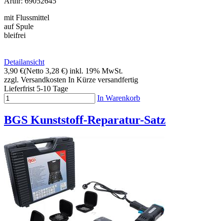
Artnr: 69052645
mit Flussmittel
auf Spule
bleifrei
Detailansicht
3,90 €
(Netto 3,28 €)
inkl. 19% MwSt.
zzgl. Versandkosten
In Kürze versandfertig
Lieferfrist 5-10 Tage
In Warenkorb
BGS Kunststoff-Reparatur-Satz