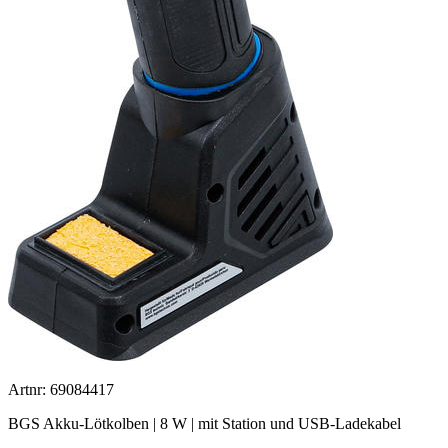
Artnr: 69084417
BGS Akku-Lötkolben | 8 W | mit Station und USB-Ladekabel