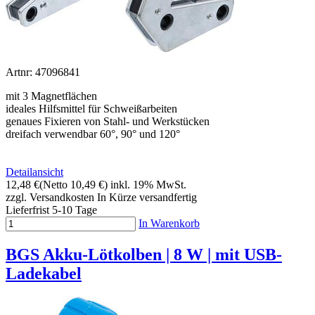
Artnr: 47096841
mit 3 Magnetflächen
ideales Hilfsmittel für Schweißarbeiten
genaues Fixieren von Stahl- und Werkstücken
dreifach verwendbar 60°, 90° und 120°
Detailansicht
12,48 €
(Netto 10,49 €)
inkl. 19% MwSt.
zzgl. Versandkosten
In Kürze versandfertig
Lieferfrist 5-10 Tage
In Warenkorb
BGS Akku-Lötkolben | 8 W | mit USB-
Ladekabel