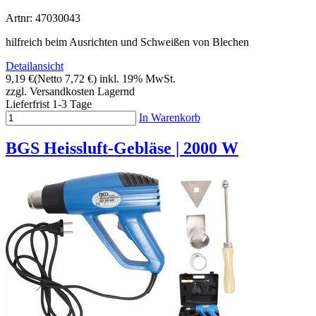
Artnr: 47030043
hilfreich beim Ausrichten und Schweißen von Blechen
Detailansicht
9,19 €
(Netto 7,72 €)
inkl. 19% MwSt.
zzgl. Versandkosten
Lagernd
Lieferfrist 1-3 Tage
In Warenkorb
BGS Heissluft-Gebläse | 2000 W