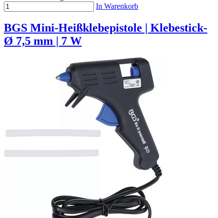
In Warenkorb
BGS Mini-Heißklebepistole | Klebestick-
Ø 7,5 mm | 7 W