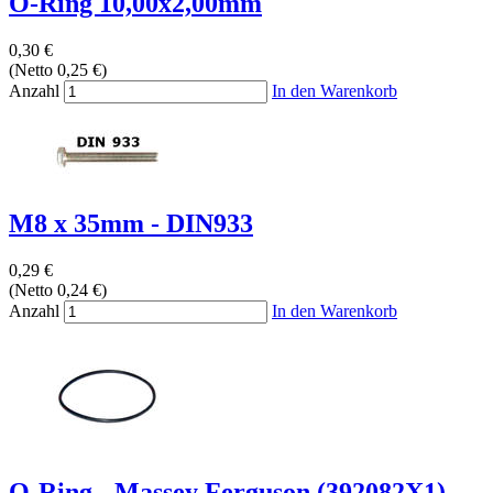
O-Ring 10,00x2,00mm
0,30 €
(Netto 0,25 €)
Anzahl
In den Warenkorb
M8 x 35mm - DIN933
0,29 €
(Netto 0,24 €)
Anzahl
In den Warenkorb
O-Ring - Massey Ferguson (392082X1)