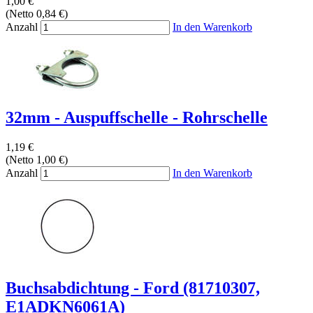
1,00 €
(Netto 0,84 €)
Anzahl
In den Warenkorb
32mm - Auspuffschelle - Rohrschelle
1,19 €
(Netto 1,00 €)
Anzahl
In den Warenkorb
Buchsabdichtung - Ford (81710307,
E1ADKN6061A)