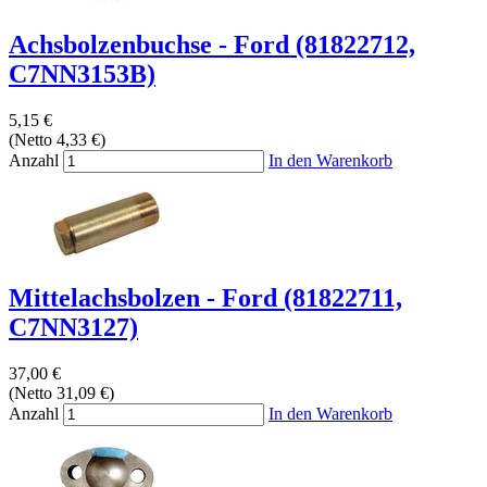
Achsbolzenbuchse - Ford (81822712,
C7NN3153B)
5,15 €
(Netto 4,33 €)
Anzahl
In den Warenkorb
Mittelachsbolzen - Ford (81822711,
C7NN3127)
37,00 €
(Netto 31,09 €)
Anzahl
In den Warenkorb