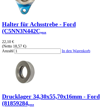
Halter für Achsstrebe - Ford
(C5NN3N442C,...
22,10 €
(Netto 18,57 €)
Anzahl
In den Warenkorb
Drucklager 34,30x55,70x16mm - Ford
(81859284,...