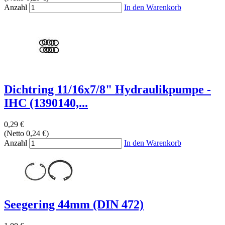
Anzahl
In den Warenkorb
Dichtring 11/16x7/8" Hydraulikpumpe -
IHC (1390140,...
0,29 €
(Netto 0,24 €)
Anzahl
In den Warenkorb
Seegering 44mm (DIN 472)