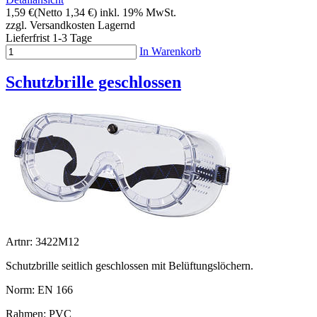
1,59 €
(Netto 1,34 €)
inkl. 19% MwSt.
zzgl. Versandkosten
Lagernd
Lieferfrist 1-3 Tage
In Warenkorb
Schutzbrille geschlossen
Artnr: 3422M12
Schutzbrille seitlich geschlossen mit Belüftungslöchern.
Norm: EN 166
Rahmen: PVC