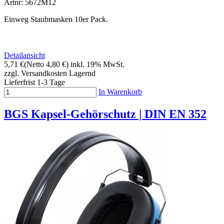
Artnr: 5672M12
Einweg Staubmasken 10er Pack.
Detailansicht
5,71 €
(Netto 4,80 €)
inkl. 19% MwSt.
zzgl. Versandkosten
Lagernd
Lieferfrist 1-3 Tage
In Warenkorb
BGS Kapsel-Gehörschutz | DIN EN 352