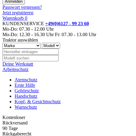
Passwort vergessen?
Jetzt registrieren
Warenkorb
0
KUNDENSERVICE
+49(0)6127 - 99 23 60
Mo-Do: 07.30 - 12.00 Uhr
Mo-Do: 12.30 - 16.30 Uhr
Fr: 07.30 - 13.00 Uhr
Traktor auswählen
Deine Werkstatt
Arbeitsschutz
Atemschutz
Erste Hilfe
Gehörschutz
Handschutz
Kopf- & Gesichtsschutz
Warnschutz
Kostenloser
Rückversand
90 Tage
Rückgaberecht