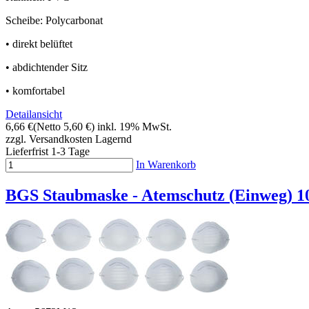
Scheibe: Polycarbonat
• direkt belüftet
• abdichtender Sitz
• komfortabel
Detailansicht
6,66 €
(Netto 5,60 €)
inkl. 19% MwSt.
zzgl. Versandkosten
Lagernd
Lieferfrist 1-3 Tage
In Warenkorb
BGS Staubmaske - Atemschutz (Einweg) 1