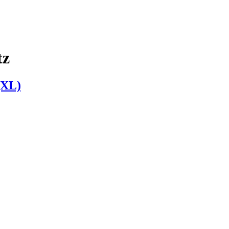
tz
(XL)