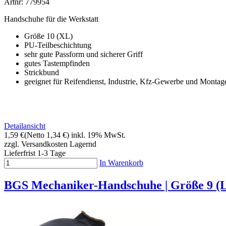
Artnr: 779954
Handschuhe für die Werkstatt
Größe 10 (XL)
PU-Teilbeschichtung
sehr gute Passform und sicherer Griff
gutes Tastempfinden
Strickbund
geeignet für Reifendienst, Industrie, Kfz-Gewerbe und Montag
Detailansicht
1,59 €
(Netto 1,34 €)
inkl. 19% MwSt.
zzgl. Versandkosten
Lagernd
Lieferfrist 1-3 Tage
In Warenkorb
BGS Mechaniker-Handschuhe | Größe 9 (