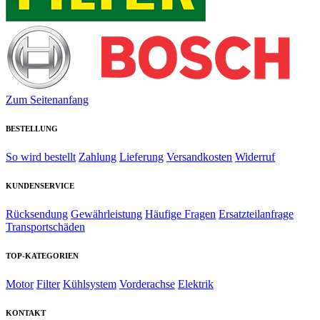
Zum Seitenanfang
BESTELLUNG
So wird bestellt
Zahlung
Lieferung
Versandkosten
Widerruf
KUNDENSERVICE
Rücksendung
Gewährleistung
Häufige Fragen
Ersatzteilanfrage
Transportschäden
TOP-KATEGORIEN
Motor
Filter
Kühlsystem
Vorderachse
Elektrik
KONTAKT