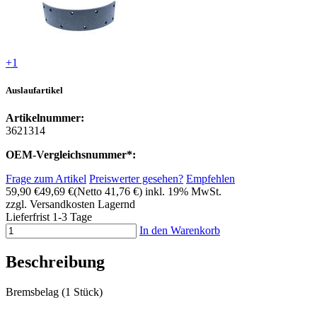
+1
Auslaufartikel
Artikelnummer:
3621314
OEM-Vergleichsnummer*:
Frage zum Artikel
Preiswerter gesehen?
Empfehlen
59,90 €
49,69 €
(Netto 41,76 €)
inkl. 19% MwSt.
zzgl. Versandkosten
Lagernd
Lieferfrist 1-3 Tage
In den Warenkorb
Beschreibung
Bremsbelag (1 Stück)