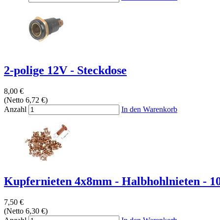
2-polige 12V - Steckdose
8,00 €
(Netto 6,72 €)
Anzahl
In den Warenkorb
Kupfernieten 4x8mm - Halbhohlnieten - 10
7,50 €
(Netto 6,30 €)