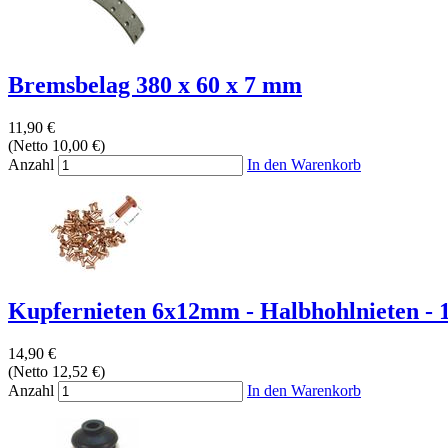
Bremsbelag 380 x 60 x 7 mm
11,90 €
(Netto 10,00 €)
Anzahl
In den Warenkorb
Kupfernieten 6x12mm - Halbhohlnieten - 1
14,90 €
(Netto 12,52 €)
Anzahl
In den Warenkorb