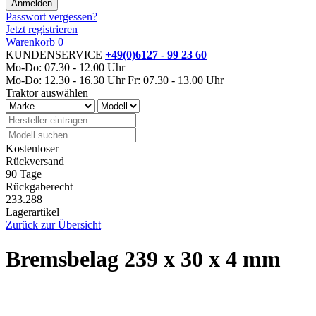
Passwort vergessen?
Jetzt registrieren
Warenkorb
0
KUNDENSERVICE
+49(0)6127 - 99 23 60
Mo-Do: 07.30 - 12.00 Uhr
Mo-Do: 12.30 - 16.30 Uhr
Fr: 07.30 - 13.00 Uhr
Traktor auswählen
Kostenloser
Rückversand
90 Tage
Rückgaberecht
233.288
Lagerartikel
Zurück zur Übersicht
Bremsbelag 239 x 30 x 4 mm