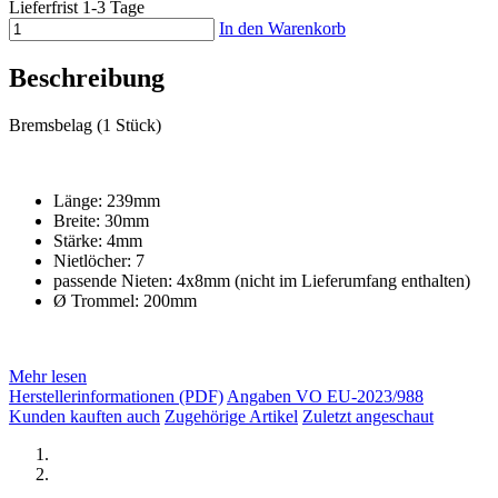
Lieferfrist 1-3 Tage
In den Warenkorb
Beschreibung
Bremsbelag (1 Stück)
Länge: 239mm
Breite: 30mm
Stärke: 4mm
Nietlöcher: 7
passende Nieten: 4x8mm (nicht im Lieferumfang enthalten)
Ø Trommel: 200mm
Mehr lesen
Herstellerinformationen (PDF)
Angaben VO EU-2023/988
Kunden kauften auch
Zugehörige Artikel
Zuletzt angeschaut