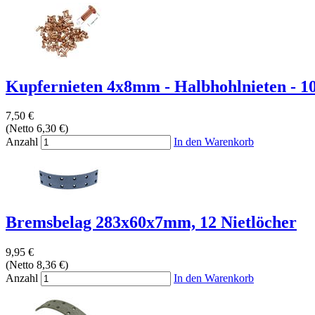
Kupfernieten 4x8mm - Halbhohlnieten - 10
7,50 €
(Netto 6,30 €)
Anzahl
In den Warenkorb
Bremsbelag 283x60x7mm, 12 Nietlöcher
9,95 €
(Netto 8,36 €)
Anzahl
In den Warenkorb