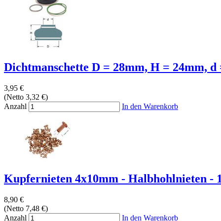
Dichtmanschette D = 28mm, H = 24mm, d
3,95 €
(Netto 3,32 €)
Anzahl
In den Warenkorb
Kupfernieten 4x10mm - Halbhohlnieten - 1
8,90 €
(Netto 7,48 €)
Anzahl
In den Warenkorb