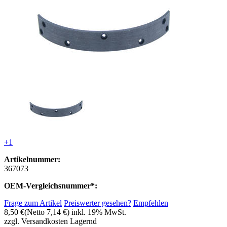
+1
Artikelnummer:
367073
OEM-Vergleichsnummer*:
Frage zum Artikel
Preiswerter gesehen?
Empfehlen
8,50 €
(Netto 7,14 €)
inkl. 19% MwSt.
zzgl. Versandkosten
Lagernd