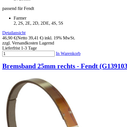
passend für Fendt
Farmer
2, 2S, 2E, 2D, 2DE, 4S, 5S
Detailansicht
46,90 €
(Netto 39,41 €)
inkl. 19% MwSt.
zzgl. Versandkosten
Lagernd
Lieferfrist 1-3 Tage
In Warenkorb
Bremsband 25mm rechts - Fendt (G13910