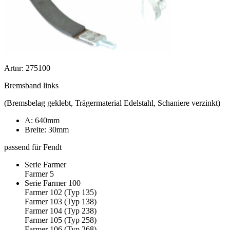
Artnr: 275100
Bremsband links
(Bremsbelag geklebt, Trägermaterial Edelstahl, Schaniere verzinkt)
A: 640mm
Breite: 30mm
passend für Fendt
Serie Farmer
Farmer 5
Serie Farmer 100
Farmer 102 (Typ 135)
Farmer 103 (Typ 138)
Farmer 104 (Typ 238)
Farmer 105 (Typ 258)
Farmer 106 (Typ 268)