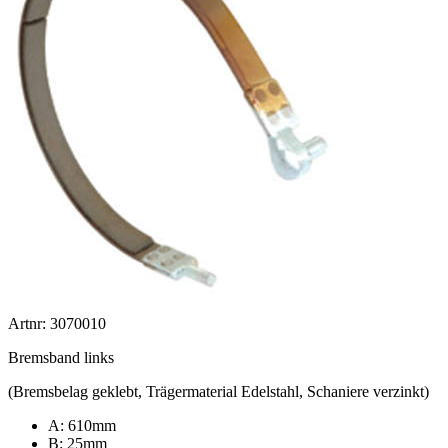
Artnr: 3070010
Bremsband links
(Bremsbelag geklebt, Trägermaterial Edelstahl, Schaniere verzinkt)
A: 610mm
B: 25mm