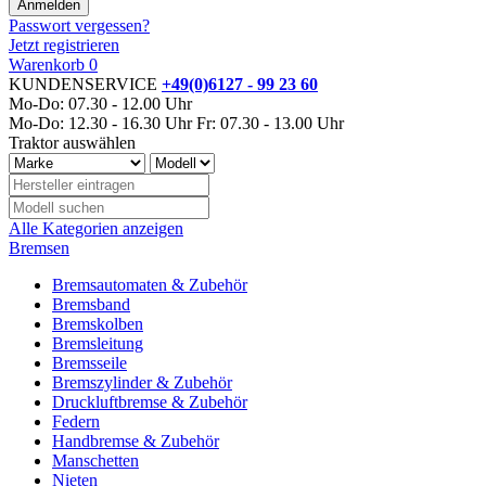
Passwort vergessen?
Jetzt registrieren
Warenkorb
0
KUNDENSERVICE
+49(0)6127 - 99 23 60
Mo-Do: 07.30 - 12.00 Uhr
Mo-Do: 12.30 - 16.30 Uhr
Fr: 07.30 - 13.00 Uhr
Traktor auswählen
Alle Kategorien anzeigen
Bremsen
Bremsautomaten & Zubehör
Bremsband
Bremskolben
Bremsleitung
Bremsseile
Bremszylinder & Zubehör
Druckluftbremse & Zubehör
Federn
Handbremse & Zubehör
Manschetten
Nieten