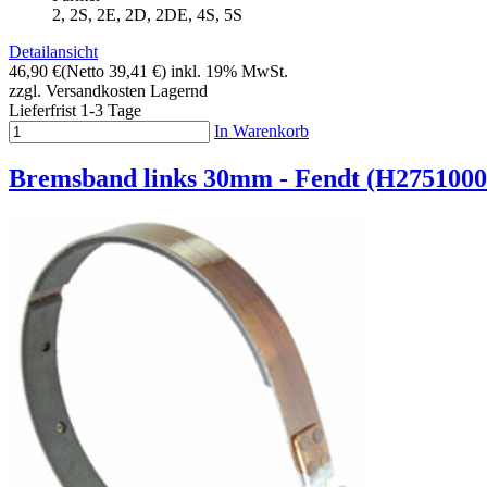
2, 2S, 2E, 2D, 2DE, 4S, 5S
Detailansicht
46,90 €
(Netto 39,41 €)
inkl. 19% MwSt.
zzgl. Versandkosten
Lagernd
Lieferfrist 1-3 Tage
In Warenkorb
Bremsband links 30mm - Fendt (H2751000