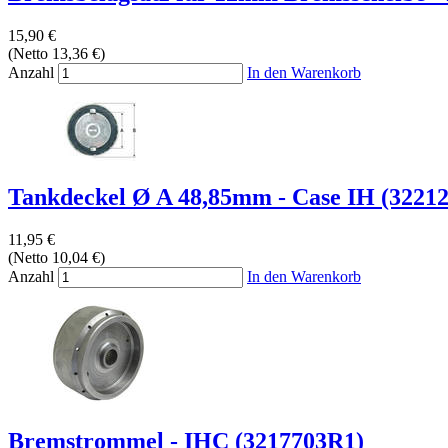
15,90 €
(Netto 13,36 €)
Anzahl
In den Warenkorb
Tankdeckel Ø A 48,85mm - Case IH (3221
11,95 €
(Netto 10,04 €)
Anzahl
In den Warenkorb
Bremstrommel - IHC (3217703R1)