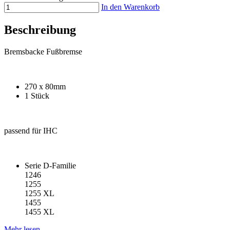
In den Warenkorb
Beschreibung
Bremsbacke Fußbremse
270 x 80mm
1 Stück
passend für IHC
Serie D-Familie
1246
1255
1255 XL
1455
1455 XL
Mehr lesen