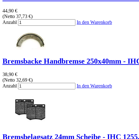
44,90 €
(Netto 37,73 €)
Anzahl
In den Warenkorb
Bremsbacke Handbremse 250x40mm - IHC
38,90 €
(Netto 32,69 €)
Anzahl
In den Warenkorb
Bremsbelagsatz 24mm Scheibe - IHC 1255, 