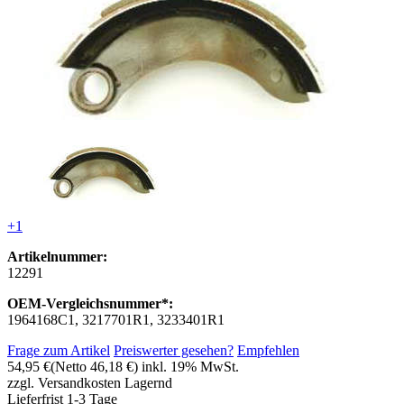
+1
Artikelnummer:
12291
OEM-Vergleichsnummer*:
1964168C1, 3217701R1, 3233401R1
Frage zum Artikel
Preiswerter gesehen?
Empfehlen
54,95 €
(Netto 46,18 €)
inkl. 19% MwSt.
zzgl. Versandkosten
Lagernd
Lieferfrist 1-3 Tage