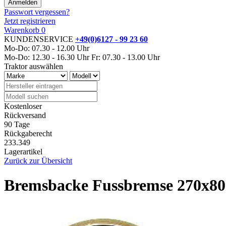
Passwort vergessen?
Jetzt registrieren
Warenkorb
0
KUNDENSERVICE
+49(0)6127 - 99 23 60
Mo-Do: 07.30 - 12.00 Uhr
Mo-Do: 12.30 - 16.30 Uhr
Fr: 07.30 - 13.00 Uhr
Traktor auswählen
Kostenloser
Rückversand
90 Tage
Rückgaberecht
233.349
Lagerartikel
Zurück zur Übersicht
Bremsbacke Fussbremse 270x8