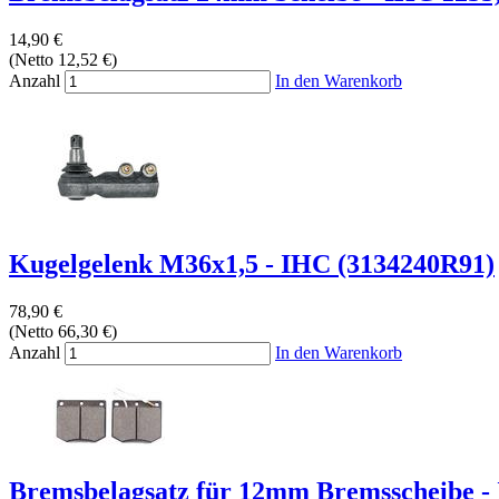
14,90 €
(Netto 12,52 €)
Anzahl
In den Warenkorb
Kugelgelenk M36x1,5 - IHC (3134240R91)
78,90 €
(Netto 66,30 €)
Anzahl
In den Warenkorb
Bremsbelagsatz für 12mm Bremsscheibe -