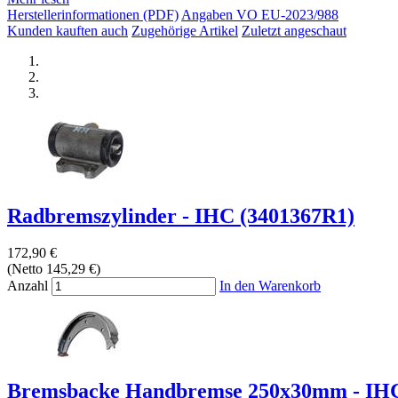
Herstellerinformationen (PDF)
Angaben VO EU-2023/988
Kunden kauften auch
Zugehörige Artikel
Zuletzt angeschaut
Radbremszylinder - IHC (3401367R1)
172,90 €
(Netto 145,29 €)
Anzahl
In den Warenkorb
Bremsbacke Handbremse 250x30mm - IHC