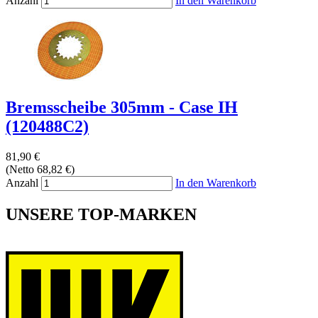
Anzahl
In den Warenkorb
Bremsscheibe 305mm - Case IH
(120488C2)
81,90 €
(Netto 68,82 €)
Anzahl
In den Warenkorb
UNSERE TOP-MARKEN