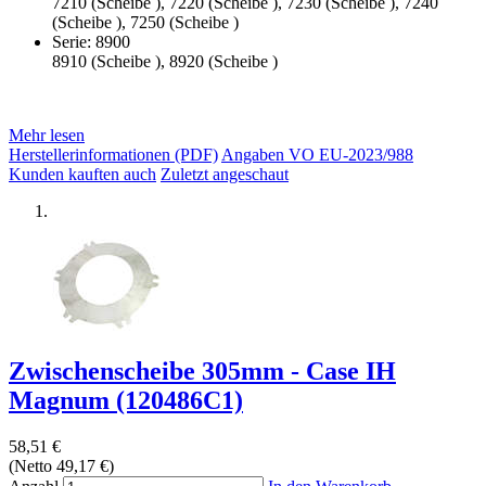
7210 (Scheibe ), 7220 (Scheibe ), 7230 (Scheibe ), 7240
(Scheibe ), 7250 (Scheibe )
Serie: 8900
8910 (Scheibe ), 8920 (Scheibe )
Mehr lesen
Herstellerinformationen (PDF)
Angaben VO EU-2023/988
Kunden kauften auch
Zuletzt angeschaut
Zwischenscheibe 305mm - Case IH
Magnum (120486C1)
58,51 €
(Netto 49,17 €)