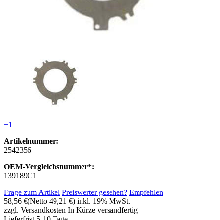
+1
Artikelnummer:
2542356
OEM-Vergleichsnummer*:
139189C1
Frage zum Artikel
Preiswerter gesehen?
Empfehlen
58,56 €
(Netto 49,21 €)
inkl. 19% MwSt.
zzgl. Versandkosten
In Kürze versandfertig
Lieferfrist 5-10 Tage