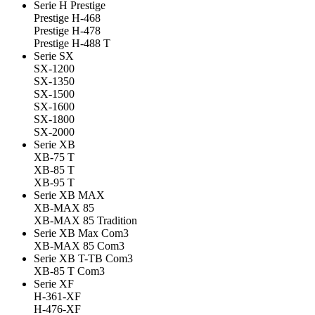
Serie H Prestige
Prestige H-468
Prestige H-478
Prestige H-488 T
Serie SX
SX-1200
SX-1350
SX-1500
SX-1600
SX-1800
SX-2000
Serie XB
XB-75 T
XB-85 T
XB-95 T
Serie XB MAX
XB-MAX 85
XB-MAX 85 Tradition
Serie XB Max Com3
XB-MAX 85 Com3
Serie XB T-TB Com3
XB-85 T Com3
Serie XF
H-361-XF
H-476-XF