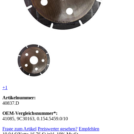
+1
Artikelnummer:
40837.D
OEM-Vergleichsnummer*:
41085, 9C30163, 0.154.5459.0/10
Frage zum Artikel
Preiswerter gesehen?
Empfehlen