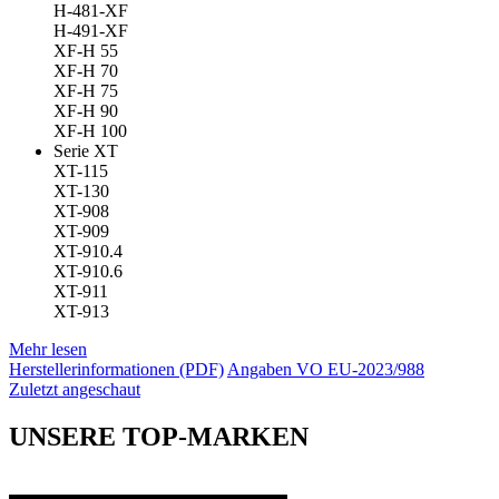
H-481-XF
H-491-XF
XF-H 55
XF-H 70
XF-H 75
XF-H 90
XF-H 100
Serie XT
XT-115
XT-130
XT-908
XT-909
XT-910.4
XT-910.6
XT-911
XT-913
Mehr lesen
Herstellerinformationen (PDF)
Angaben VO EU-2023/988
Zuletzt angeschaut
UNSERE TOP-MARKEN