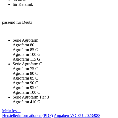
für Keramik
passend für Deutz
Serie Agrofarm
Agrofarm 80
Agrofarm 85 G
Agrofarm 100 G
Agrofarm 115 G
Serie Agrofarm C
Agrofarm 75 C
Agrofarm 80 C
Agrofarm 85 C
Agrofarm 90 C
Agrofarm 95 C
Agrofarm 100 C
Serie Agrofarm Tier 3
Agrofarm 410 G
Mehr lesen
Herstellerinformationen (PDF)
Angaben VO EU-2023/988