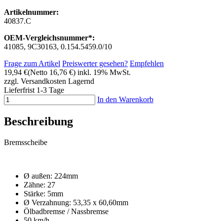
Artikelnummer:
40837.C
OEM-Vergleichsnummer*:
41085, 9C30163, 0.154.5459.0/10
Frage zum Artikel
Preiswerter gesehen?
Empfehlen
19,94 €
(Netto 16,76 €)
inkl. 19% MwSt.
zzgl. Versandkosten
Lagernd
Lieferfrist 1-3 Tage
In den Warenkorb
Beschreibung
Bremsscheibe
Ø außen: 224mm
Zähne: 27
Stärke: 5mm
Ø Verzahnung: 53,35 x 60,60mm
Ölbadbremse / Nassbremse
50 km/h