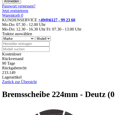
Passwort vergessen?
Jetzt registrieren
Warenkorb
0
KUNDENSERVICE
+49(0)6127 - 99 23 60
Mo-Do: 07.30 - 12.00 Uhr
Mo-Do: 12.30 - 16.30 Uhr
Fr: 07.30 - 13.00 Uhr
Traktor auswählen
Kostenloser
Rückversand
90 Tage
Rückgaberecht
233.149
Lagerartikel
Zurück zur Übersicht
Bremsscheibe 224mm - Deutz (0.