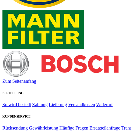
Zum Seitenanfang
BESTELLUNG
So wird bestellt
Zahlung
Lieferung
Versandkosten
Widerruf
KUNDENSERVICE
Rücksendung
Gewährleistung
Häufige Fragen
Ersatzteilanfrage
Tran