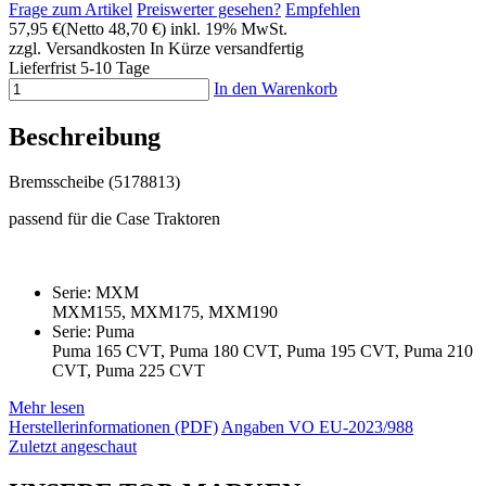
Frage zum Artikel
Preiswerter gesehen?
Empfehlen
57,95 €
(Netto 48,70 €)
inkl. 19% MwSt.
zzgl. Versandkosten
In Kürze versandfertig
Lieferfrist 5-10 Tage
In den Warenkorb
Beschreibung
Bremsscheibe (5178813)
passend für die Case Traktoren
Serie: MXM
MXM155, MXM175, MXM190
Serie: Puma
Puma 165 CVT, Puma 180 CVT, Puma 195 CVT, Puma 210
CVT, Puma 225 CVT
Mehr lesen
Herstellerinformationen (PDF)
Angaben VO EU-2023/988
Zuletzt angeschaut