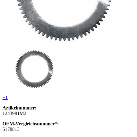
+1
Artikelnummer:
1243981M2
OEM-Vergleichsnummer*:
5178813