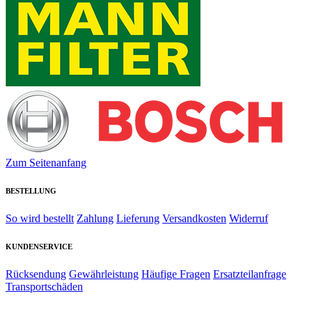
Zum Seitenanfang
BESTELLUNG
So wird bestellt
Zahlung
Lieferung
Versandkosten
Widerruf
KUNDENSERVICE
Rücksendung
Gewährleistung
Häufige Fragen
Ersatzteilanfrage
Transportschäden