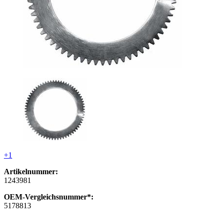
+1
Artikelnummer:
1243981
OEM-Vergleichsnummer*:
5178813