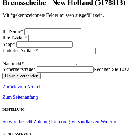
Bremsscheibe - New Holland (5178813)
Mit *gekennzeichnete Felder müssen ausgefüllt sein.
Ihr Name*
Ihre E-Mail*
Shop*
Link des Artikels*
Nachricht*
Sicherheitsfrage*
Rechnen Sie 10+2
Zurück zum Artikel
Zum Seitenanfang
BESTELLUNG
So wird bestellt
Zahlung
Lieferung
Versandkosten
Widerruf
KUNDENSERVICE